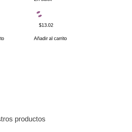
$13.02
ito
Añadir al carrito
stros productos