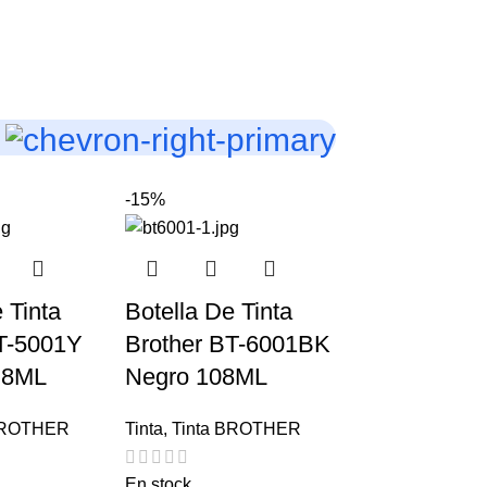
-15%
 Tinta
Botella De Tinta
T-5001Y
Brother BT-6001BK
.8ML
Negro 108ML
BROTHER
Tinta
,
Tinta BROTHER
En stock