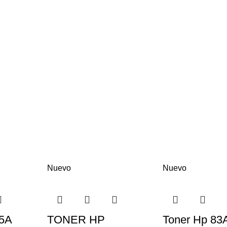
Nuevo
Nuevo
5A
TONER HP
Toner Hp 83