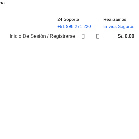
ima
24 Soporte
Realizamos
+51 998 271 220
Envíos Seguros
Inicio De Sesión / Registrarse
S/.
0.00