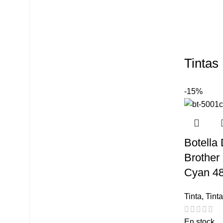
Tintas
-15%
Botella 
Brother
Cyan 4
Tinta
,
Tin
En stock