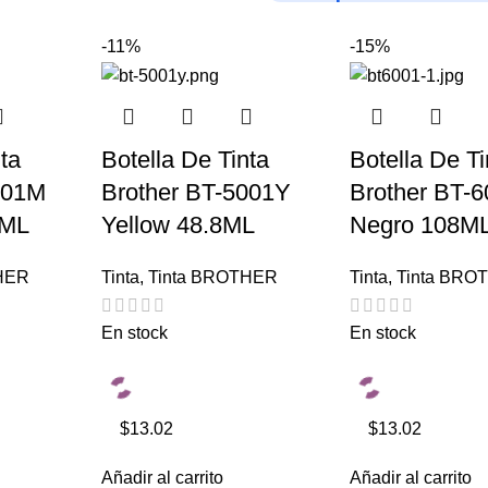
-11%
-15%
ta
Botella De Tinta
Botella De Ti
001M
Brother BT-5001Y
Brother BT-
8ML
Yellow 48.8ML
Negro 108M
HER
Tinta
,
Tinta BROTHER
Tinta
,
Tinta BRO
En stock
En stock
$13.02
$13.02
Añadir al carrito
Añadir al carrito