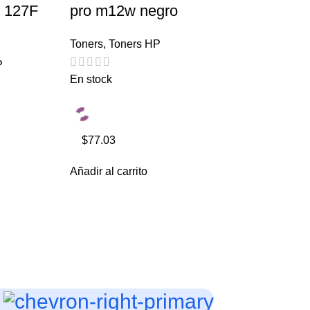
 127F
pro m12w negro
Toners
,
Toners HP
P
En stock
$77.03
Añadir al carrito