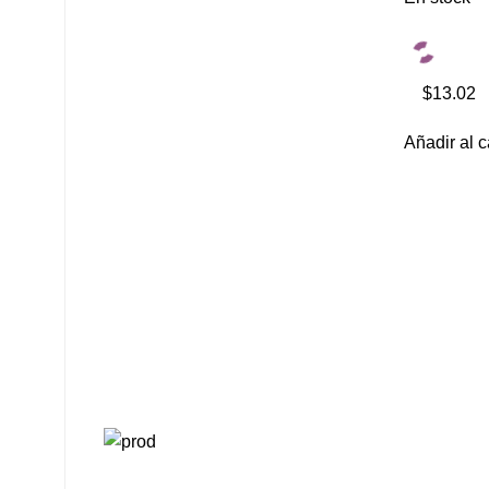
$13.02
Añadir al c