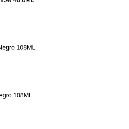
 Negro 108ML
Negro 108ML