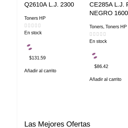
Q2610A L.J. 2300
CE285A L.J. 
NEGRO 160
Toners HP
Toners
,
Toners HP
En stock
En stock
$131.59
$86.42
Añadir al carrito
Añadir al carrito
Las Mejores Ofertas