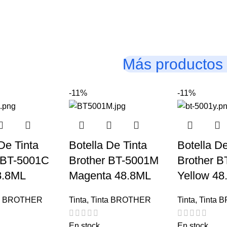
Más productos
-11%
-11%
De Tinta
Botella De Tinta
Botella De
 BT-5001C
Brother BT-5001M
Brother B
8.8ML
Magenta 48.8ML
Yellow 48
ta BROTHER
Tinta
,
Tinta BROTHER
Tinta
,
Tinta 
En stock
En stock