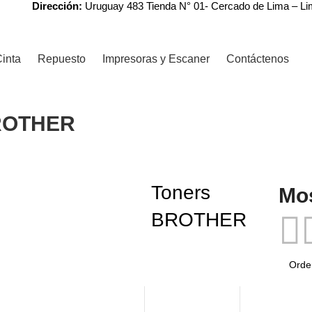
Dirección:
Uruguay 483 Tienda N° 01- Cercado de Lima – L
inta
Repuesto
Impresoras y Escaner
Contáctenos
ROTHER
Toners
Mo
BROTHER
-7%
-6%