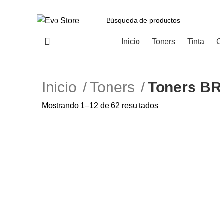
Categorías
Inicio
Toners
Tinta
C
Inicio
Toners
Toners B
Mostrando 1–12 de 62 resultados