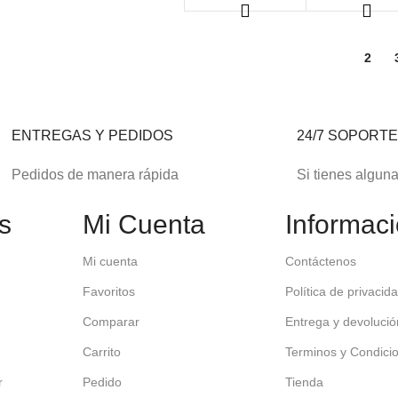
1
2
ENTREGAS Y PEDIDOS
24/7 SOPORT
Pedidos de manera rápida
Si tienes algun
s
Mi Cuenta
Informac
Mi cuenta
Contáctenos
Favoritos
Política de privacid
Comparar
Entrega y devolució
Carrito
Terminos y Condici
r
Pedido
Tienda