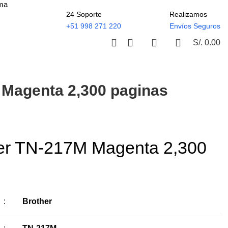
ima
24 Soporte
Realizamos
+51 998 271 220
Envíos Seguros
S/.
0.00
 Magenta 2,300 paginas
her TN-217M Magenta 2,300
:
Brother