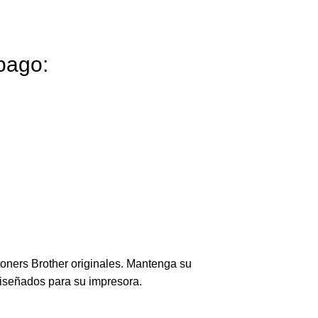
pago:
toners Brother originales. Mantenga su
diseñados para su impresora.