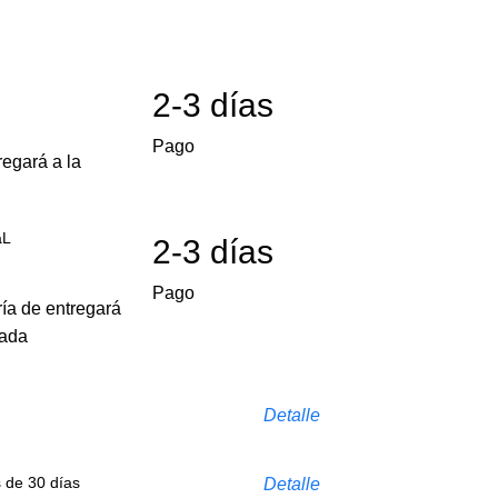
2-3 días
Pago
egará a la
aL
2-3 días
Pago
ría de entregará
cada
Detalle
s de 30 días
Detalle