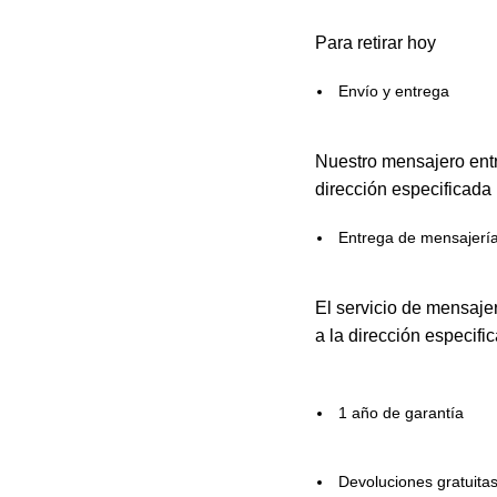
Para retirar hoy
Envío y entrega
Nuestro mensajero entr
dirección especificada
Entrega de mensajerí
El servicio de mensaje
a la dirección especifi
1 año de garantía
Devoluciones gratuita