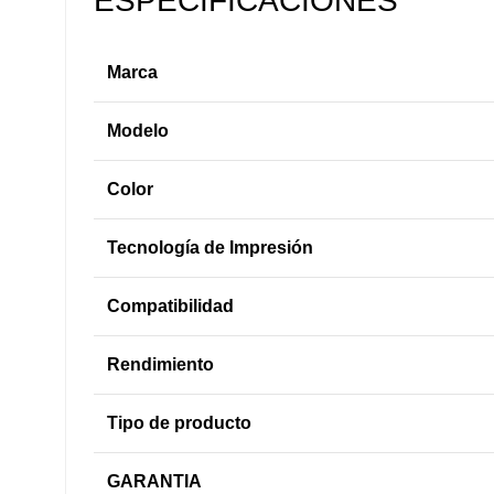
ESPECIFICACIONES
Marca
Modelo
Color
Tecnología de Impresión
Compatibilidad
Rendimiento
Tipo de producto
GARANTIA