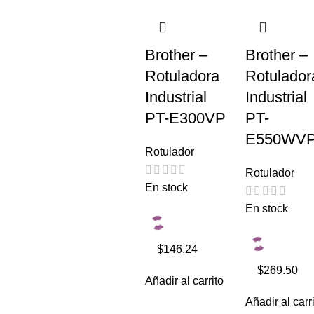
Brother –
Brother –
Rotuladora
Rotulador
Industrial
Industrial
PT-E300VP
PT-
E550WV
Rotulador
Rotulador
En stock
En stock
$146.24
$269.50
Añadir al carrito
Añadir al carr