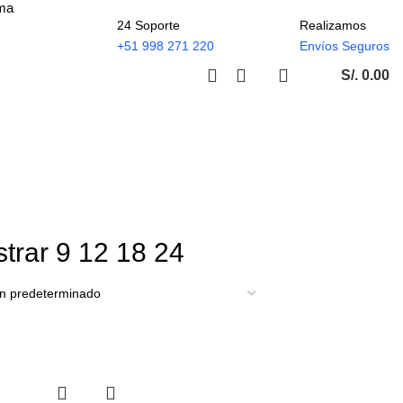
ima
24 Soporte
Realizamos
+51 998 271 220
Envíos Seguros
S/.
0.00
trar
9
12
18
24