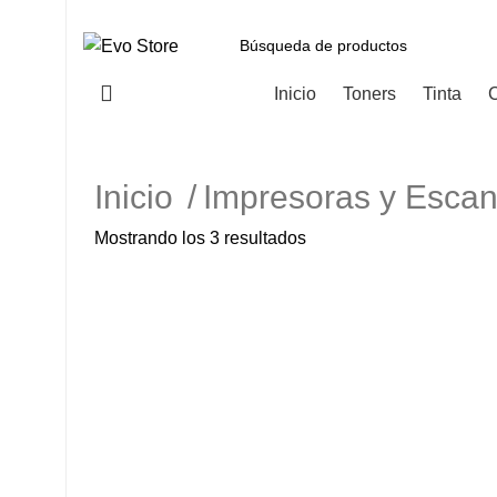
Categorías
Inicio
Toners
Tinta
C
Inicio
Impresoras y Esca
Mostrando los 3 resultados