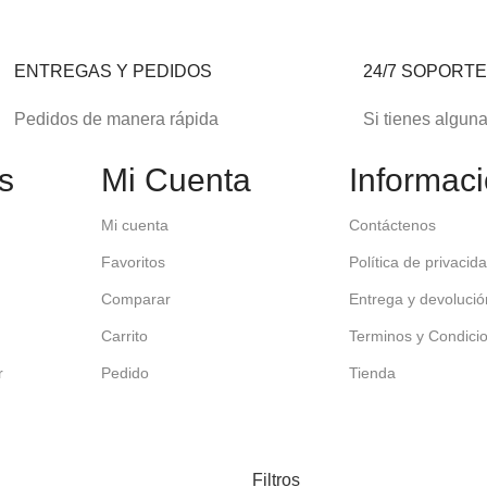
ENTREGAS Y PEDIDOS
24/7 SOPORT
Pedidos de manera rápida
Si tienes algun
s
Mi Cuenta
Informac
Mi cuenta
Contáctenos
Favoritos
Política de privacid
Comparar
Entrega y devolució
Carrito
Terminos y Condici
r
Pedido
Tienda
Filtros