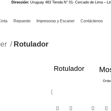
Dirección:
Uruguay 483 Tienda N° 01- Cercado de Lima – L
inta
Repuesto
Impresoras y Escaner
Contáctenos
ner
Rotulador
Rotulador
Mos