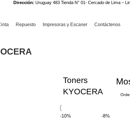
Dirección:
Uruguay 483 Tienda N° 01- Cercado de Lima – L
inta
Repuesto
Impresoras y Escaner
Contáctenos
YOCERA
Toners
Mos
KYOCERA
-10%
-8%