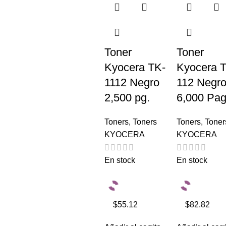
Toner
Toner
Kyocera TK-
Kyocera 
1112 Negro
112 Negr
2,500 pg.
6,000 Pag
Toners
,
Toners
Toners
,
Toner
KYOCERA
KYOCERA
En stock
En stock
$55.12
$82.82