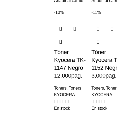
Añadir al carrito
Añadir al carr
-10%
-11%
Tóner
Tóner
Kyocera TK-
Kyocera 
1147 Negro
1152 Neg
12,000pag.
3,000pag.
Toners
,
Toners
Toners
,
Toner
KYOCERA
KYOCERA
En stock
En stock