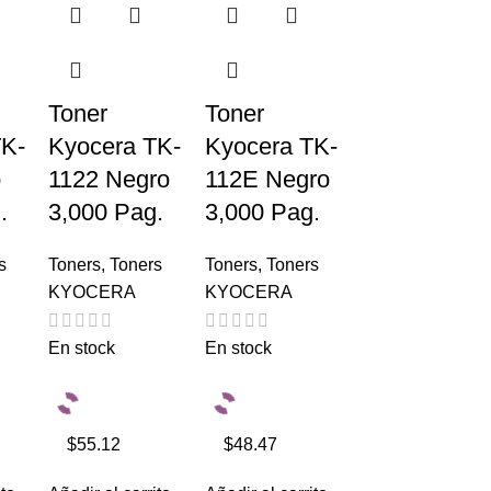
Toner
Toner
TK-
Kyocera TK-
Kyocera TK-
o
1122 Negro
112E Negro
.
3,000 Pag.
3,000 Pag.
s
Toners
,
Toners
Toners
,
Toners
KYOCERA
KYOCERA
En stock
En stock
$55.12
$48.47