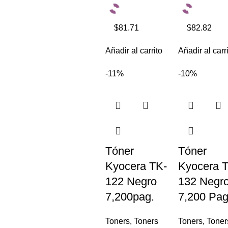
$81.71
$82.82
Añadir al carrito
Añadir al carr
-11%
-10%
Tóner
Tóner
Kyocera TK-
Kyocera 
122 Negro
132 Negr
7,200pag.
7,200 Pag
Toners
,
Toners
Toners
,
Toner