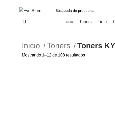
Categorías
Inicio
Toners
Tinta
C
Inicio
Toners
Toners K
Mostrando 1–12 de 108 resultados