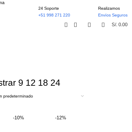
ima
24 Soporte
Realizamos
+51 998 271 220
Envíos Seguros
S/.
0.00
trar
9
12
18
24
-10%
-12%