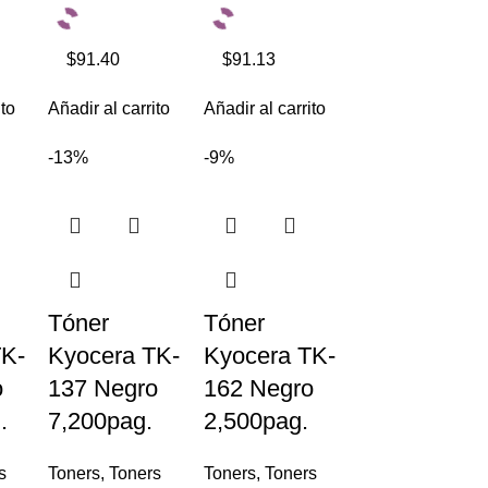
$91.40
$91.13
ito
Añadir al carrito
Añadir al carrito
-13%
-9%
Tóner
Tóner
TK-
Kyocera TK-
Kyocera TK-
o
137 Negro
162 Negro
.
7,200pag.
2,500pag.
s
Toners
,
Toners
Toners
,
Toners