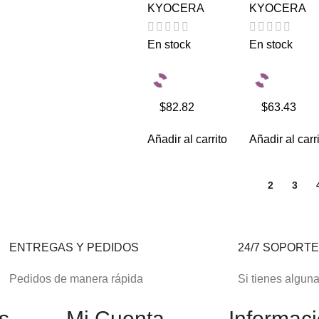
KYOCERA
KYOCERA
En stock
En stock
$82.82
$63.43
Añadir al carrito
Añadir al carr
1
2
3
ENTREGAS Y PEDIDOS
24/7 SOPORT
Pedidos de manera rápida
Si tienes algun
s
Mi Cuenta
Informac