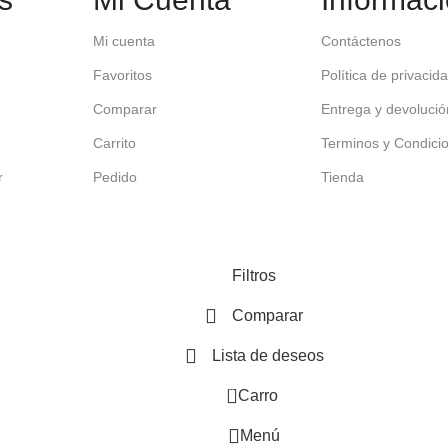
Mi cuenta
Contáctenos
Favoritos
Política de privacid
Comparar
Entrega y devolució
Carrito
Terminos y Condici
r
Pedido
Tienda
Filtros
Comparar
Lista de deseos
0
Carro
Menú