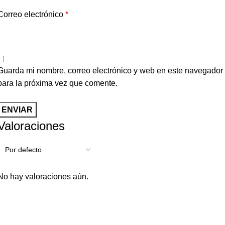
Correo electrónico
*
Guarda mi nombre, correo electrónico y web en este navegador
para la próxima vez que comente.
Valoraciones
No hay valoraciones aún.