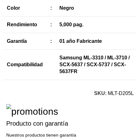
Color
:
Negro
Rendimiento
:
5,000 pag.
Garantía
:
01 año Fabricante
Samsung ML-3310 / ML-3710 /
Compatibilidad
SCX-5637 / SCX-5737 / SCX-
5637FR
SKU:
MLT-D205L
Producto con garantía
Nuestros productos tienen garantía