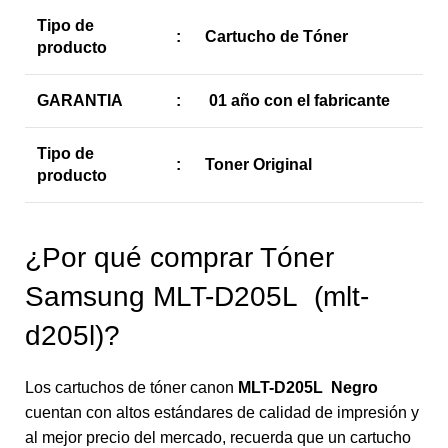
Tipo de
:
Cartucho de Tóner
producto
GARANTIA
:
01 año con el fabricante
Tipo de
:
Toner Original
producto
¿Por qué comprar Tóner
Samsung MLT-D205L (mlt-
d205l)?
Los cartuchos de tóner canon
MLT-D205L
Negro
cuentan con altos estándares de calidad de impresión y
al mejor precio del mercado, recuerda que un cartucho