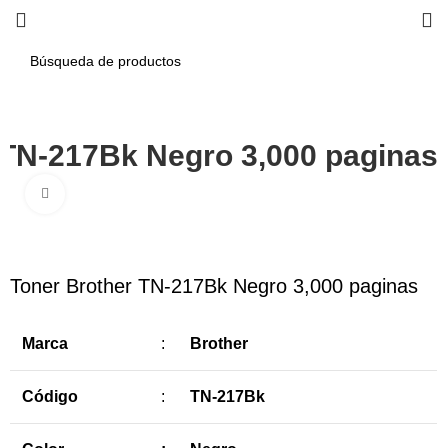
 TN-217Bk Negro 3,000 paginas
Haga Click para agrandar
-4%
Toner Brother TN-217Bk Negro 3,000 paginas
Marca
:
Brother
Código
:
TN-217Bk