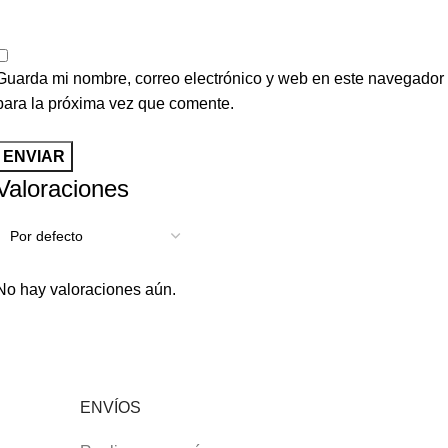
Guarda mi nombre, correo electrónico y web en este navegador
para la próxima vez que comente.
Valoraciones
No hay valoraciones aún.
ENVÍOS