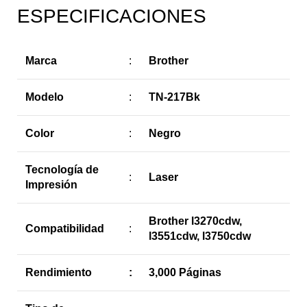
ESPECIFICACIONES
Marca
:
Brother
Modelo
:
TN-217Bk
Color
:
Negro
Tecnología de
:
Laser
Impresión
Brother l3270cdw,
Compatibilidad
:
l3551cdw, l3750cdw
Rendimiento
:
3,000 Páginas