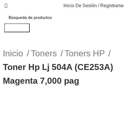
Inicio De Sesión / Registrarse
Búsqueda
Inicio
Toners
Toners HP
Toner Hp Lj 504A (CE253A)
Magenta 7,000 pag
-8%
Haga Click para agrandar