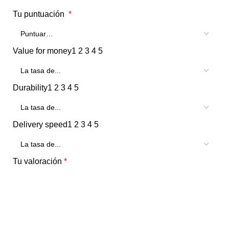
Tu puntuación
*
Value for money
1
2
3
4
5
Durability
1
2
3
4
5
Delivery speed
1
2
3
4
5
Tu valoración
*