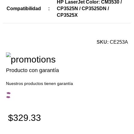
HP LaserJet Color: CM3530 /
Compatibilidad
:
CP3525N / CP3525DN /
CP3525X
SKU:
CE253A
Producto con garantía
Nuestros productos tienen garantía
$329.33