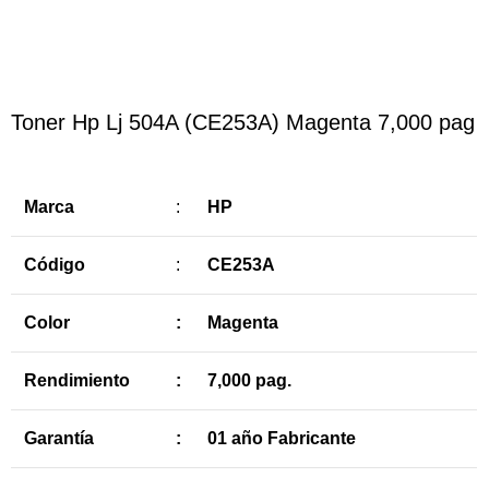
Toner Hp Lj 504A (CE253A) Magenta 7,000 pag
Marca
:
HP
Código
:
CE253A
Color
:
Magenta
Rendimiento
:
7,000 pag.
Garantía
:
01 año Fabricante