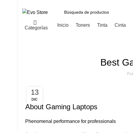
Inicio
Toners
Tinta
Cinta
Categorías
Best G
Pu
13
DIC
About Gaming Laptops
Phenomenal performance for professionals