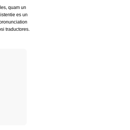
gles, quam un
istentie es un
 pronunciation
si traductores.