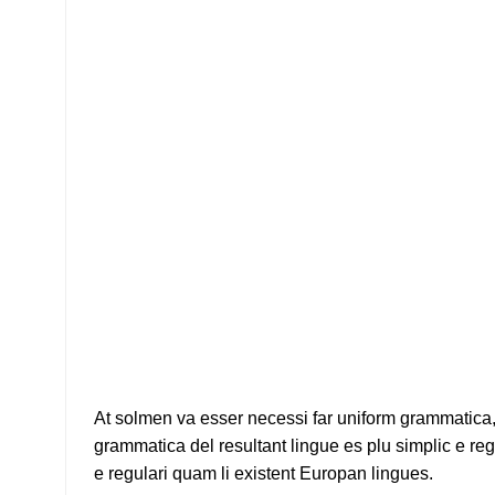
At solmen va esser necessi far uniform grammatica
grammatica del resultant lingue es plu simplic e reg
e regulari quam li existent Europan lingues.