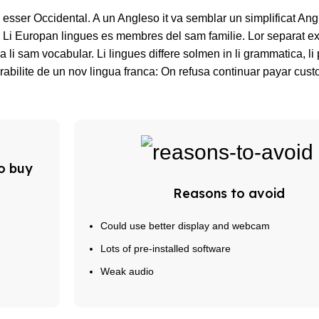
va esser Occidental. A un Angleso it va semblar un simplificat An
Li Europan lingues es membres del sam familie. Lor separat ex
sa li sam vocabular. Li lingues differe solmen in li grammatica, li
abilite de un nov lingua franca: On refusa continuar payar custo
o buy
Reasons to avoid
Could use better display and webcam
Lots of pre-installed software
Weak audio