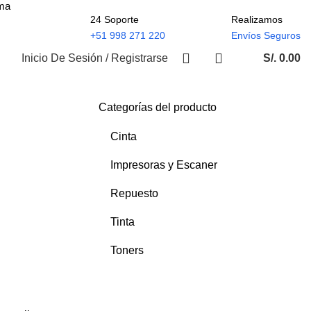
ima
24 Soporte
Realizamos
+51 998 271 220
Envíos Seguros
Inicio De Sesión / Registrarse
S/.
0.00
Categorías del producto
Cinta
Impresoras y Escaner
Repuesto
Tinta
Toners