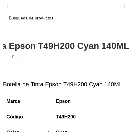
inta Epson T49H200 Cyan 140ML
Haga Click para agrandar
-11%
Botella de Tinta Epson T49H200 Cyan 140ML
Marca
:
Epson
Código
:
T49H200