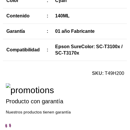
Color
:
Cyan
Contenido
:
140ML
Garantía
:
01 año Fabricante
Epson SureColor: SC-T3100x /
Compatibilidad
:
SC-T3170x
SKU:
T49H200
Producto con garantía
Nuestros productos tienen garantía