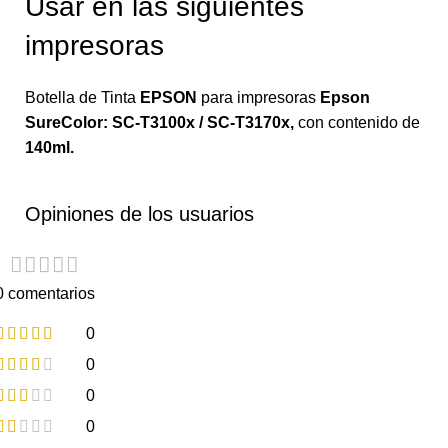
Usar en las siguientes
impresoras
Botella de Tinta
EPSON
para impresoras
Epson
SureColor: SC-T3100x / SC-T3170x
,
con contenido de
140ml.
Opiniones de los usuarios
0 comentarios
0
0
0
0