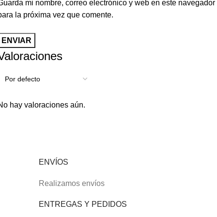
Guarda mi nombre, correo electrónico y web en este navegador
para la próxima vez que comente.
Valoraciones
No hay valoraciones aún.
ENVÍOS
Realizamos envíos
ENTREGAS Y PEDIDOS