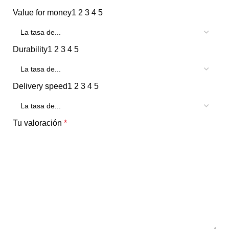
Value for money
1
2
3
4
5
Durability
1
2
3
4
5
Delivery speed
1
2
3
4
5
Tu valoración
*