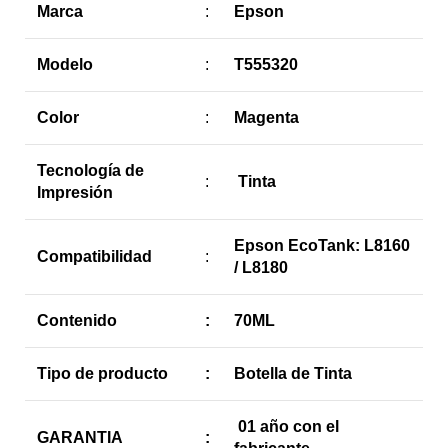
Marca
:
Epson
Modelo
:
T555320
Color
:
Magenta
Tecnología de
:
Tinta
Impresión
Epson EcoTank: L8160
Compatibilidad
:
/ L8180
Contenido
:
70ML
Tipo de producto
:
Botella de Tinta
01 año con el
GARANTIA
: