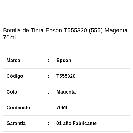
Botella de Tinta Epson T555320 (555) Magenta
70ml
Marca
:
Epson
Código
:
T555320
Color
:
Magenta
Contenido
:
70ML
Garantía
:
01 año Fabricante