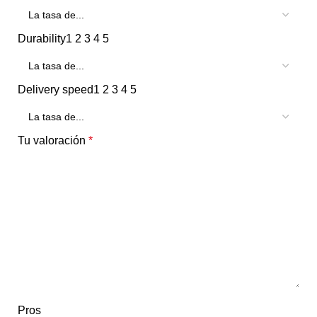
Durability
1
2
3
4
5
Delivery speed
1
2
3
4
5
Tu valoración
*
Pros