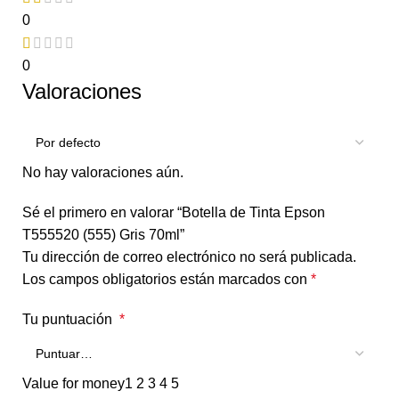
0
0
Valoraciones
No hay valoraciones aún.
Sé el primero en valorar “Botella de Tinta Epson
T555520 (555) Gris 70ml”
Tu dirección de correo electrónico no será publicada.
Los campos obligatorios están marcados con
*
Tu puntuación
*
Value for money
1
2
3
4
5