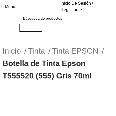
Inicio De Sesión /
Menú
Registrarse
Búsqueda
Inicio
Tinta
Tinta EPSON
Botella de Tinta Epson
T555520 (555) Gris 70ml
-9%