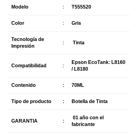
Modelo
:
T555520
Color
:
Gris
Tecnología de
:
Tinta
Impresión
Epson EcoTank: L8160
Compatibilidad
:
/ L8180
Contenido
:
70ML
Tipo de producto
:
Botella de Tinta
01 año con el
GARANTIA
:
fabricante