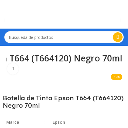
son T664 (T664120) Negro 70ml
Haga Click para agrandar
-10%
Botella de Tinta Epson T664 (T664120)
Negro 70ml
Marca
:
Epson