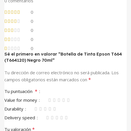
0 comentarios
0
0
0
0
0
Sé el primero en valorar “Botella de Tinta Epson T664
(T664120) Negro 70ml”
Tu dirección de correo electrónico no será publicada.
Los
*
campos obligatorios están marcados con
*
Tu puntuación
Value for money
Durability
Delivery speed
*
Tu valoración