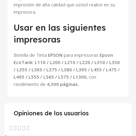
impresión de alta calidad que usted realice en su
impresora.
Usar en las siguientes
impresoras
Botella de Tinta
EPSON
para impresoras
Epson
EcoTank: L110 / L200 / L210 / L220 / L310 / L350
/ L355 / L365 / L375 / L380 / L395 / L455 / L475 /
L495 / L555 / L565 / L575 / L1300
,
con
rendimiento de
4,500 páginas.
Opiniones de los usuarios