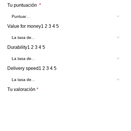
Tu puntuación
*
Value for money
1
2
3
4
5
Durability
1
2
3
4
5
Delivery speed
1
2
3
4
5
Tu valoración
*