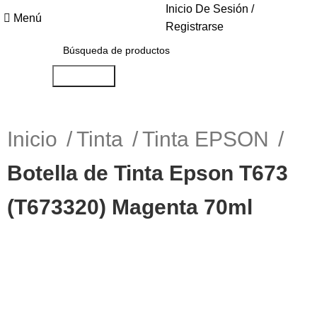
Inicio De Sesión /
Menú
Registrarse
Búsqueda
Inicio
Tinta
Tinta EPSON
Botella de Tinta Epson T673
(T673320) Magenta 70ml
-12%