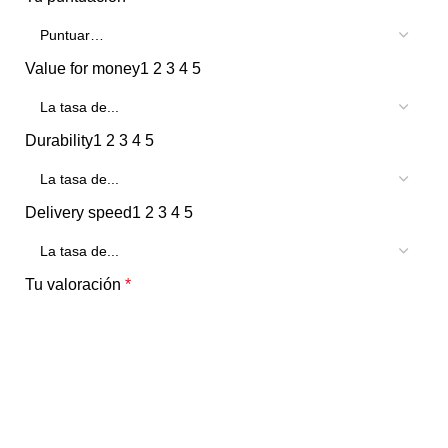
Value for money
1
2
3
4
5
Durability
1
2
3
4
5
Delivery speed
1
2
3
4
5
Tu valoración
*