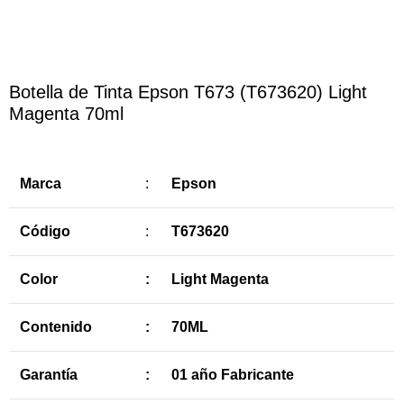
Botella de Tinta Epson T673 (T673620) Light
Magenta 70ml
Marca
:
Epson
Código
:
T673620
Color
:
Light Magenta
Contenido
:
70ML
Garantía
:
01 año Fabricante