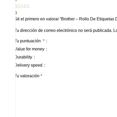
0
Sé el primero en valorar “Brother – Rollo De Etiqueta
Tu dirección de correo electrónico no será publicada.
L
Tu puntuación
*
Value for money
Durability
Delivery speed
Tu valoración
*