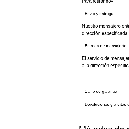
Para retirar hoy
Envío y entrega
Nuestro mensajero entr
dirección especificada
Entrega de mensajeríaL
El servicio de mensaje
a la dirección especifi
1 año de garantía
Devoluciones gratuitas 