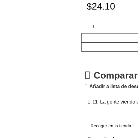
$24.10
Comparar
Añadir a lista de de
11
La gente viendo 
Recoger en la tienda