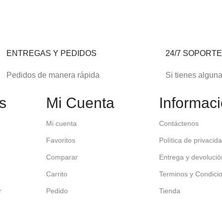
ENTREGAS Y PEDIDOS
24/7 SOPORT
Pedidos de manera rápida
Si tienes algun
s
Mi Cuenta
Informac
Mi cuenta
Contáctenos
Favoritos
Política de privacid
Comparar
Entrega y devolució
Carrito
Terminos y Condici
r
Pedido
Tienda