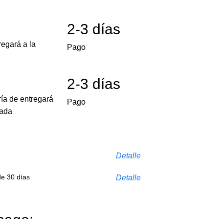
2-3 días
egará a la
Pago
2-3 días
ría de entregará
Pago
cada
Detalle
de 30 días
Detalle