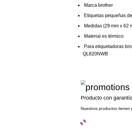
Marca brother
Etiquetas pequeñas de p
Medidas (29 mm x 62 m
Material es térmico
Para etiquetadoras br
QL820NWB
Producto con garantí
Nuestros productos tienen 