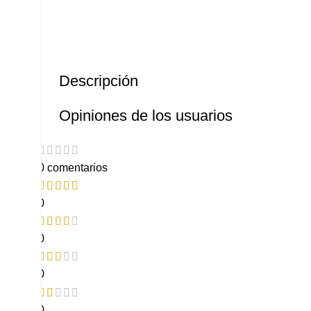
Descripción
Opiniones de los usuarios
0 comentarios
0
0
0
0