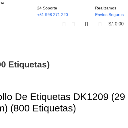
ima
24 Soporte
Realizamos
+51 998 271 220
Envíos Seguros
S/.
0.00
0 Etiquetas)
ollo De Etiquetas DK1209 (29
 (800 Etiquetas)