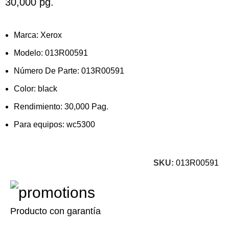
30,000 pg.
Marca: Xerox
Modelo: 013R00591
Número De Parte: 013R00591
Color: black
Rendimiento: 30,000 Pag.
Para equipos: wc5300
SKU:
013R00591
Producto con garantía