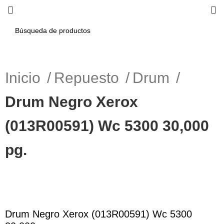
Inicio
Repuesto
Drum
Drum Negro Xerox
(013R00591) Wc 5300 30,000
pg.
Haga Click para agrandar
Drum Negro Xerox (013R00591) Wc 5300