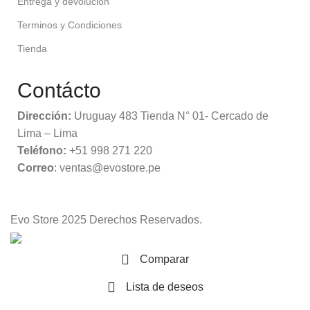
Entrega y devolución
Terminos y Condiciones
Tienda
Contácto
Dirección:
Uruguay 483 Tienda N° 01- Cercado de
Lima – Lima
Teléfono:
+51 998 271 220
Correo
: ventas@evostore.pe
Evo Store
2025 Derechos Reservados.
Comparar
Lista de deseos