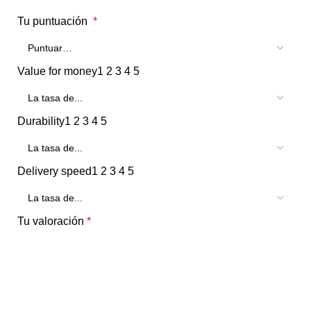
Tu puntuación
*
Value for money
1
2
3
4
5
Durability
1
2
3
4
5
Delivery speed
1
2
3
4
5
Tu valoración
*