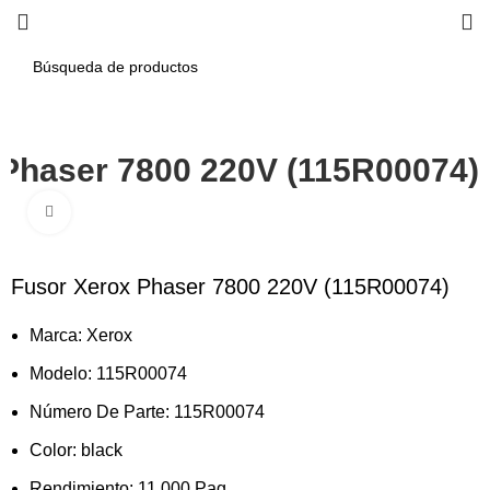
 Phaser 7800 220V (115R00074)
Haga Click para agrandar
Fusor Xerox Phaser 7800 220V (115R00074)
Marca: Xerox
Modelo: 115R00074
Número De Parte: 115R00074
Color: black
Rendimiento: 11,000 Pag.