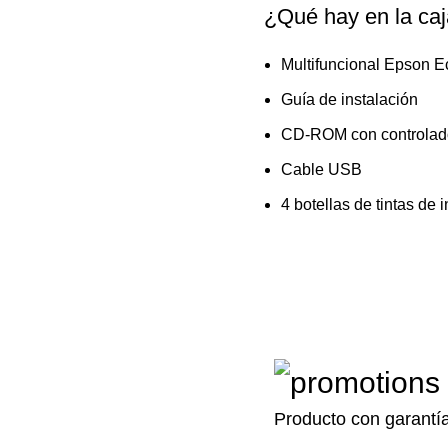
¿Qué hay en la ca
Multifuncional Epson 
Guía de instalación
CD-ROM con controlado
Cable USB
4 botellas de tintas de 
Producto con garantí