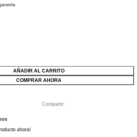
garantía
AÑADIR AL CARRITO
COMPRAR AHORA
Compartir:
seos
roducto ahora!