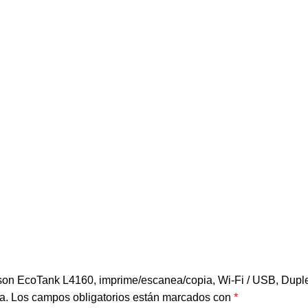
 Epson EcoTank L4160, imprime/escanea/copia, Wi-Fi / USB, Dupl
a.
Los campos obligatorios están marcados con
*