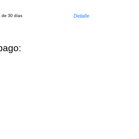
s de 30 días
Detalle
pago: