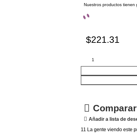
Nuestros productos tienen 
$221.31
Comparar
Añadir a lista de de
11
La gente viendo este p