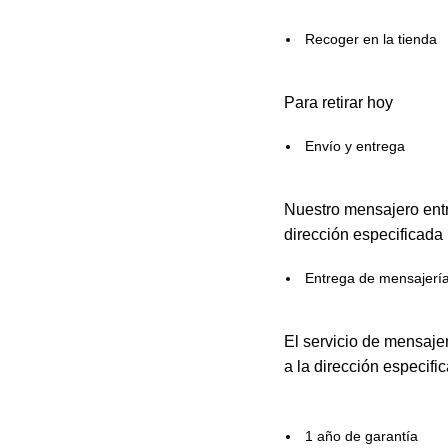
Recoger en la tienda
Para retirar hoy
Envío y entrega
Nuestro mensajero entr
dirección especificada
Entrega de mensajerí
El servicio de mensaje
a la dirección especifi
1 año de garantía