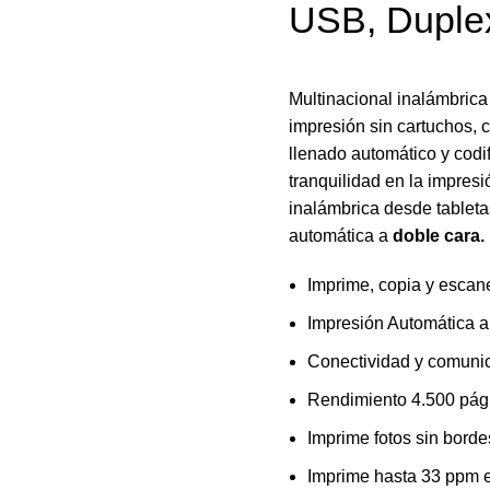
USB, Duple
Multinacional inalámbrica
impresión sin cartuchos, c
llenado automático y codi
tranquilidad en la impres
inalámbrica desde tableta
automática a
doble cara.
Imprime, copia y escan
Impresión Automática a
Conectividad y comuni
Rendimiento 4.500 pági
Imprime fotos sin bordes
Imprime hasta 33 pp