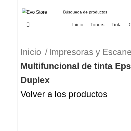
Categorías
Inicio
Toners
Tinta
C
Inicio
Impresoras y Escan
Multifuncional de tinta E
Duplex
Volver a los productos