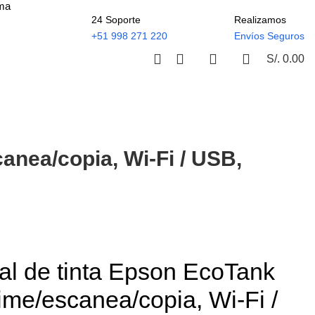
ima
24 Soporte
Realizamos
+51 998 271 220
Envíos Seguros
S/.
0.00
anea/copia, Wi-Fi / USB,
nal de tinta Epson EcoTank
ime/escanea/copia, Wi-Fi /