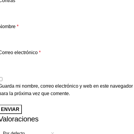
Contras
Nombre
*
Correo electrónico
*
Guarda mi nombre, correo electrónico y web en este navegador
para la próxima vez que comente.
Valoraciones