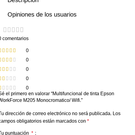
Descripción
Opiniones de los usuarios
0 comentarios
0
0
0
0
0
Sé el primero en valorar “Multifuncional de tinta Epson
WorkForce M205 Monocromatico/ Wifi.”
Tu dirección de correo electrónico no será publicada.
Los
campos obligatorios están marcados con
*
Tu puntuación
*