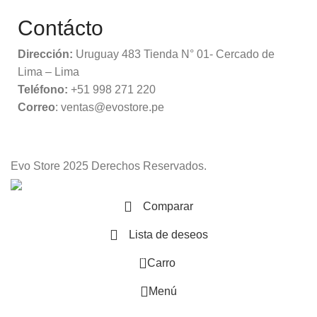
Contácto
Dirección:
Uruguay 483 Tienda N° 01- Cercado de
Lima – Lima
Teléfono:
+51 998 271 220
Correo
: ventas@evostore.pe
Evo Store
2025 Derechos Reservados.
Comparar
Lista de deseos
0
Carro
Menú