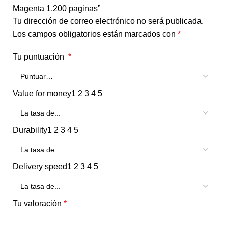
Magenta 1,200 paginas”
Tu dirección de correo electrónico no será publicada.
Los campos obligatorios están marcados con
*
Tu puntuación
*
Value for money
1
2
3
4
5
Durability
1
2
3
4
5
Delivery speed
1
2
3
4
5
Tu valoración
*