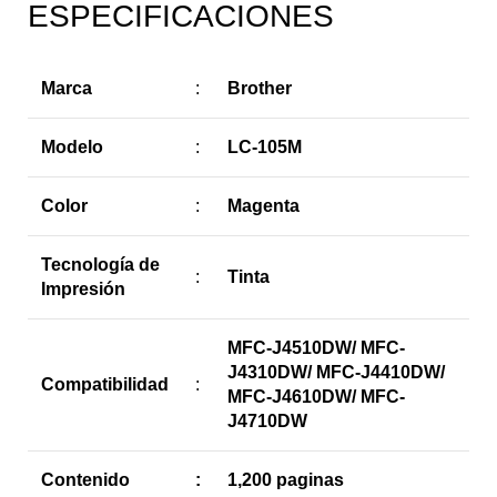
ESPECIFICACIONES
Marca
:
Brother
Modelo
:
LC-105M
Color
:
Magenta
Tecnología de
:
Tinta
Impresión
MFC-J4510DW/ MFC-
J4310DW/ MFC-J4410DW/
Compatibilidad
:
MFC-J4610DW/ MFC-
J4710DW
Contenido
:
1,200 paginas