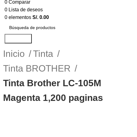
0
Comparar
0
Lista de deseos
0
elementos
S/.
0.00
Búsqueda
Inicio
Tinta
Tinta BROTHER
Tinta Brother LC-105M
Magenta 1,200 paginas
-11%