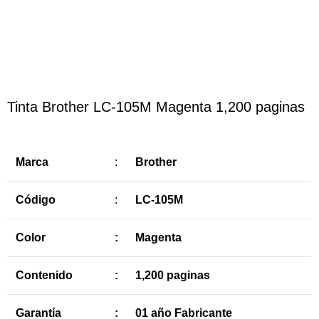
Haga Click para agrandar
Tinta Brother LC-105M Magenta 1,200 paginas
Marca
:
Brother
Código
:
LC-105M
Color
:
Magenta
Contenido
:
1,200 paginas
Garantía
:
01 año Fabricante