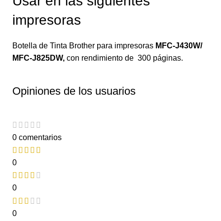
Usar en las siguientes
impresoras
Botella de Tinta Brother para impresoras
MFC-J430W/
MFC-J825DW
,
con rendimiento de 300 páginas.
Opiniones de los usuarios
0 comentarios
0
0
0