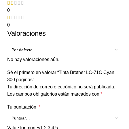
0
0
Valoraciones
No hay valoraciones aún.
Sé el primero en valorar “Tinta Brother LC-71C Cyan
300 paginas”
Tu dirección de correo electrónico no será publicada.
Los campos obligatorios están marcados con
*
Tu puntuación
*
Value for money
1
2
3
4
5