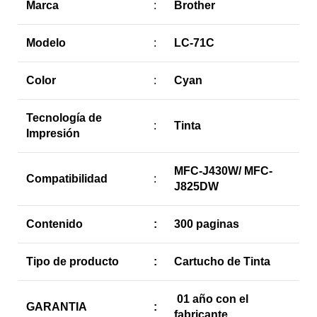
Marca
:
Brother
Modelo
:
LC-71C
Color
:
Cyan
Tecnología de
:
Tinta
Impresión
MFC-J430W/ MFC-
Compatibilidad
:
J825DW
Contenido
:
300 paginas
Tipo de producto
:
Cartucho de Tinta
01 año con el
GARANTIA
:
fabricante