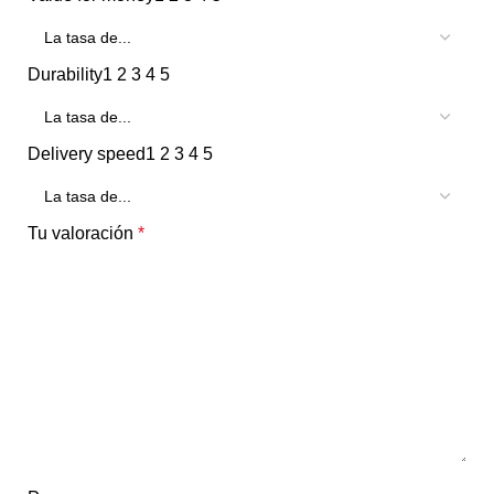
Durability
1
2
3
4
5
Delivery speed
1
2
3
4
5
Tu valoración
*