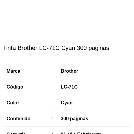
Haga Click para agrandar
Tinta Brother LC-71C Cyan 300 paginas
Marca
:
Brother
Código
:
LC-71C
Color
:
Cyan
Contenido
:
300 paginas