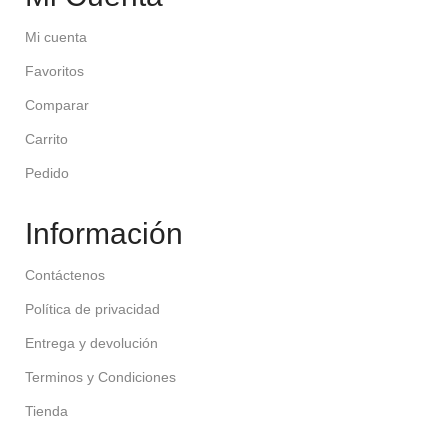
Mi cuenta
Favoritos
Comparar
Carrito
Pedido
Información
Contáctenos
Política de privacidad
Entrega y devolución
Terminos y Condiciones
Tienda