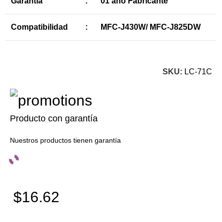
Garantía
:
01 año Fabricante
Compatibilidad
:
MFC-J430W/ MFC-J825DW
SKU:
LC-71C
Producto con garantía
Nuestros productos tienen garantía
$16.62