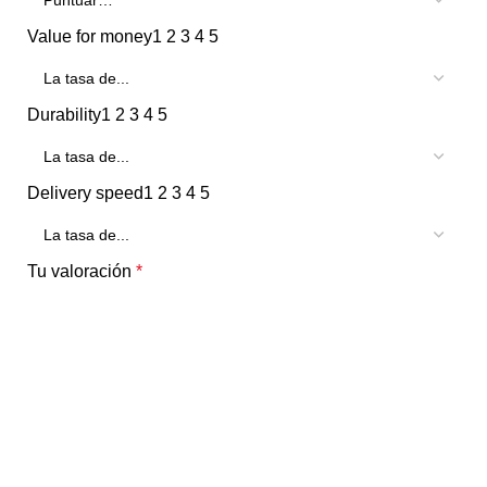
Value for money
1
2
3
4
5
Durability
1
2
3
4
5
Delivery speed
1
2
3
4
5
Tu valoración
*