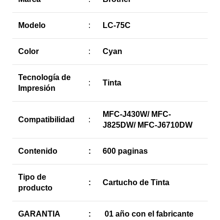
Modelo
:
LC-75C
Color
:
Cyan
Tecnología de
:
Tinta
Impresión
MFC-J430W/ MFC-
Compatibilidad
:
J825DW/ MFC-J6710DW
Contenido
:
600 paginas
Tipo de
:
Cartucho de Tinta
producto
GARANTIA
:
01 año con el fabricante