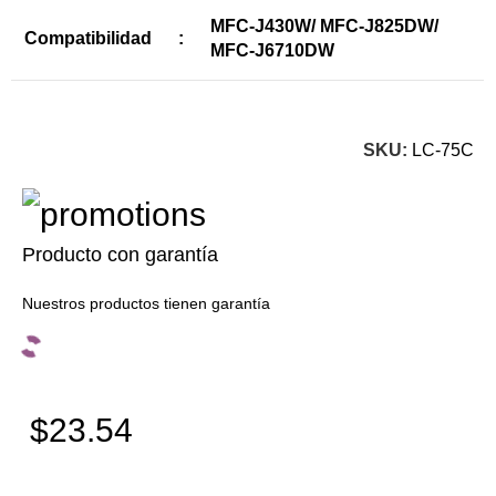
MFC-J430W/ MFC-J825DW/
Compatibilidad
:
MFC-J6710DW
SKU:
LC-75C
Producto con garantía
Nuestros productos tienen garantía
$23.54