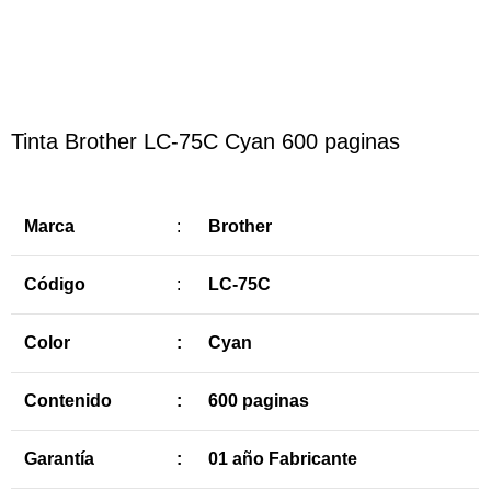
Haga Click para agrandar
Tinta Brother LC-75C Cyan 600 paginas
Marca
:
Brother
Código
:
LC-75C
Color
:
Cyan
Contenido
:
600 paginas
Garantía
:
01 año Fabricante