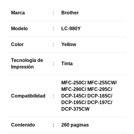
Marca
:
Brother
Modelo
:
LC-980Y
Color
:
Yellow
Tecnología de
:
Tinta
Impresión
MFC-250C/ MFC-255CW/
MFC-290C/ MFC-295C/
Compatibilidad
:
DCP-145C/ DCP-165C/
DCP-195C/ DCP-197C/
DCP-375CW
Contenido
:
260 paginas