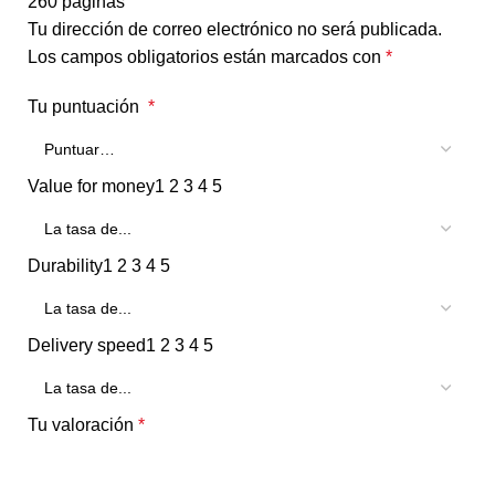
260 paginas”
Tu dirección de correo electrónico no será publicada.
Los campos obligatorios están marcados con
*
Tu puntuación
*
Value for money
1
2
3
4
5
Durability
1
2
3
4
5
Delivery speed
1
2
3
4
5
Tu valoración
*