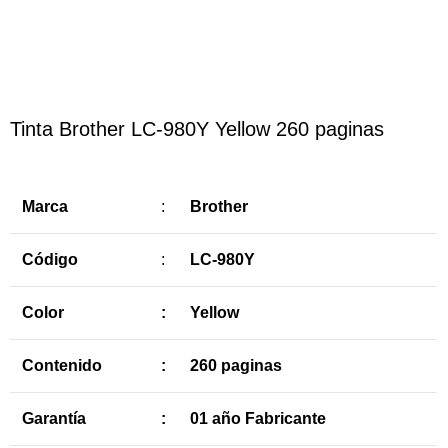
Haga Click para agrandar
Tinta Brother LC-980Y Yellow 260 paginas
Marca
:
Brother
Código
:
LC-980Y
Color
:
Yellow
Contenido
:
260 paginas
Garantía
:
01 año Fabricante