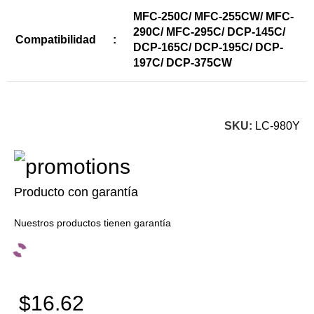
MFC-250C/ MFC-255CW/ MFC-
290C/ MFC-295C/ DCP-145C/
Compatibilidad
:
DCP-165C/ DCP-195C/ DCP-
197C/ DCP-375CW
SKU:
LC-980Y
Producto con garantía
Nuestros productos tienen garantía
$16.62