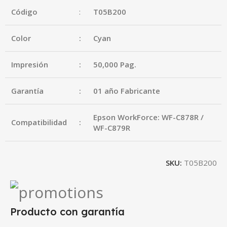
Código
:
T05B200
Color
:
Cyan
Impresión
:
50,000 Pag.
Garantía
:
01 año Fabricante
Epson WorkForce: WF-C878R /
Compatibilidad
:
WF-C879R
SKU:
T05B200
Producto con garantía