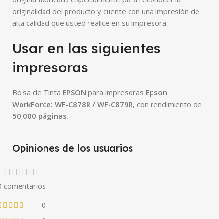
originalidad del producto y cuente con una impresión de
alta calidad que usted realice en su impresora.
Usar en las siguientes
impresoras
Bolsa de Tinta
EPSON
para impresoras
Epson
WorkForce: WF-C878R / WF-C879R
,
con rendimiento de
50,000 páginas.
Opiniones de los usuarios
0 comentarios
0