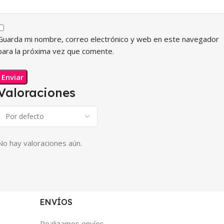
Guarda mi nombre, correo electrónico y web en este navegador
para la próxima vez que comente.
Valoraciones
No hay valoraciones aún.
ENVÍOS
Realizamos envíos