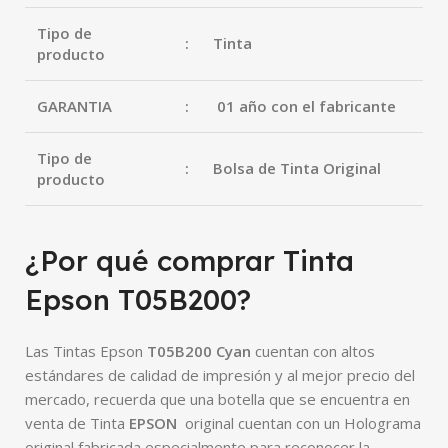
Tipo de
:
Tinta
producto
GARANTIA
:
01 año con el fabricante
Tipo de
:
Bolsa de Tinta Original
producto
¿Por qué comprar Tinta
Epson T05B200?
Las Tintas Epson
T05B200 Cyan
cuentan con altos
estándares de calidad de impresión y al mejor precio del
mercado, recuerda que una botella que se encuentra en
venta de Tinta
EPSON
original cuentan con un Holograma
original fabricada especialmente para reconocer la