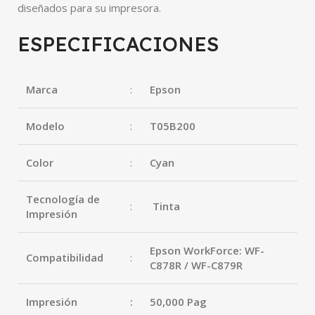
diseñados para su impresora.
ESPECIFICACIONES
Marca
:
Epson
Modelo
:
T05B200
Color
:
Cyan
Tecnología de
:
Tinta
Impresión
Epson WorkForce: WF-
Compatibilidad
:
C878R / WF-C879R
Impresión
:
50,000 Pag