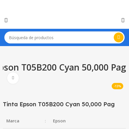
Epson T05B200 Cyan 50,000 Pag
Haga Click para agrandar
-13%
Tinta Epson T05B200 Cyan 50,000 Pag
Marca
:
Epson