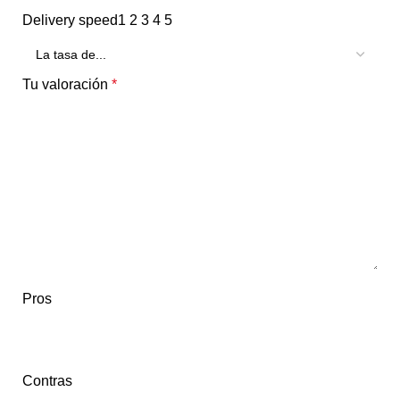
Delivery speed
1
2
3
4
5
Tu valoración
*
Pros
Contras