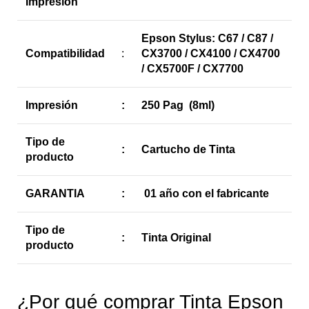
Impresión
Epson Stylus: C67 / C87 /
Compatibilidad
:
CX3700 / CX4100 / CX4700
/ CX5700F / CX7700
Impresión
:
250 Pag (8ml)
Tipo de
:
Cartucho de Tinta
producto
GARANTIA
:
01 año con el fabricante
Tipo de
:
Tinta Original
producto
¿Por qué comprar Tinta Epson