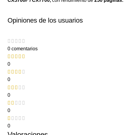
CX5700F / CX7700
,
con rendimiento de
250 páginas.
Opiniones de los usuarios
0 comentarios
0
0
0
0
0
Valoraciones