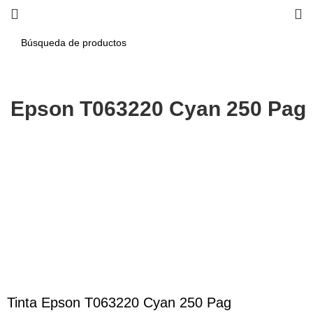
a Epson T063220 Cyan 250 Pag
-12%
Haga Click para agrandar
Tinta Epson T063220 Cyan 250 Pag