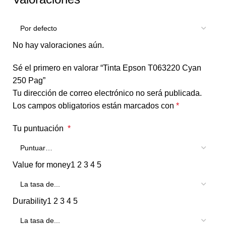
No hay valoraciones aún.
Sé el primero en valorar “Tinta Epson T063220 Cyan
250 Pag”
Tu dirección de correo electrónico no será publicada.
Los campos obligatorios están marcados con
*
Tu puntuación
*
Value for money
1
2
3
4
5
Durability
1
2
3
4
5