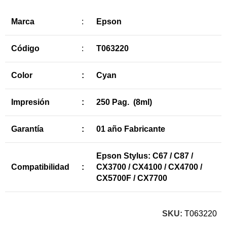
Marca
:
Epson
Código
:
T063220
Color
:
Cyan
Impresión
:
250 Pag. (8ml)
Garantía
:
01 año Fabricante
Epson Stylus: C67 / C87 /
Compatibilidad
:
CX3700 / CX4100 / CX4700 /
CX5700F / CX7700
SKU:
T063220