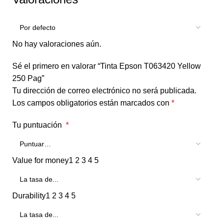
No hay valoraciones aún.
Sé el primero en valorar “Tinta Epson T063420 Yellow
250 Pag”
Tu dirección de correo electrónico no será publicada.
Los campos obligatorios están marcados con
*
Tu puntuación
*
Value for money
1
2
3
4
5
Durability
1
2
3
4
5