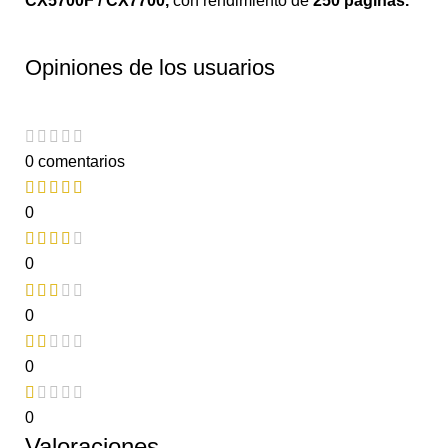
CX5700F / CX7700
,
con rendimiento de
250 páginas.
Opiniones de los usuarios
0 comentarios
0
0
0
0
0
Valoraciones