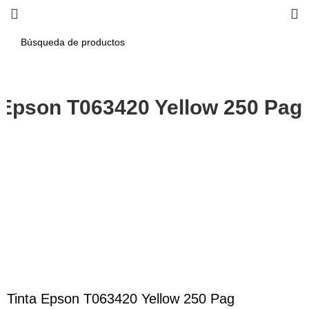
 Epson T063420 Yellow 250 Pag
-12%
Haga Click para agrandar
Tinta Epson T063420 Yellow 250 Pag