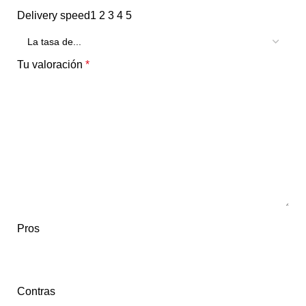
Delivery speed
1
2
3
4
5
Tu valoración
*
Pros
Contras