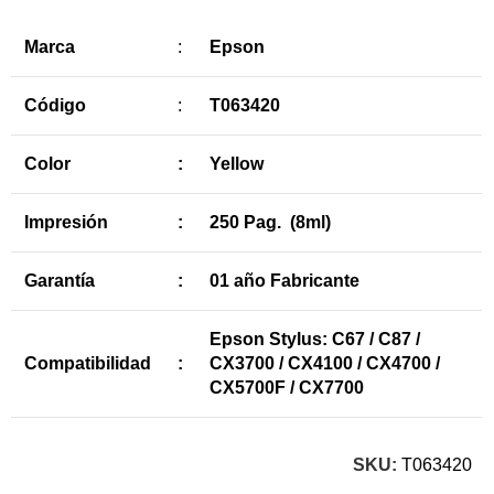
Marca
:
Epson
Código
:
T063420
Color
:
Yellow
Impresión
:
250 Pag. (8ml)
Garantía
:
01 año Fabricante
Epson Stylus: C67 / C87 /
Compatibilidad
:
CX3700 / CX4100 / CX4700 /
CX5700F / CX7700
SKU:
T063420