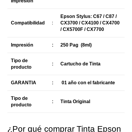
Impresión
Epson Stylus: C67 / C87 /
Compatibilidad
:
CX3700 / CX4100 / CX4700
/ CX5700F / CX7700
Impresión
:
250 Pag (8ml)
Tipo de
:
Cartucho de Tinta
producto
GARANTIA
:
01 año con el fabricante
Tipo de
:
Tinta Original
producto
¿Por qué comprar Tinta Epson