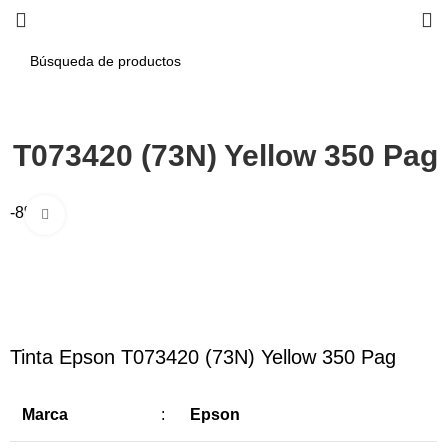
n T073420 (73N) Yellow 350 Pag
-8%
Haga Click para agrandar
Tinta Epson T073420 (73N) Yellow 350 Pag
Marca
:
Epson