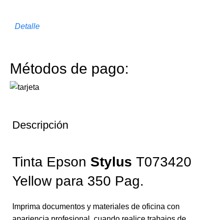
Detalle
Métodos de pago:
Descripción
Tinta Epson
Stylus
T073420
Yellow para 350 Pag.
Imprima documentos y materiales de oficina con
apariencia profesional, cuando realice trabajos de