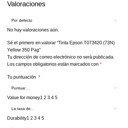
Valoraciones
No hay valoraciones aún.
Sé el primero en valorar “Tinta Epson T073420 (73N)
Yellow 350 Pag”
Tu dirección de correo electrónico no será publicada.
Los campos obligatorios están marcados con
*
Tu puntuación
*
Value for money
1
2
3
4
5
Durability
1
2
3
4
5