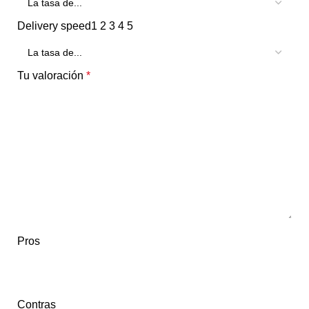
Delivery speed
1
2
3
4
5
Tu valoración
*
Pros
Contras