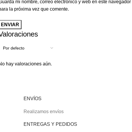
Guarda mi nombre, correo electrónico y web en este navegador
para la próxima vez que comente.
Valoraciones
No hay valoraciones aún.
ENVÍOS
Realizamos envíos
ENTREGAS Y PEDIDOS