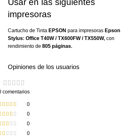
Usar en las siguientes
impresoras
Cartucho de Tinta
EPSON
para impresoras
Epson
Stylus: Office T40W / TX600FW / TX550W
,
con
rendimiento de
805 páginas.
Opiniones de los usuarios
0 comentarios
0
0
0
0