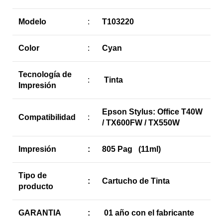
Modelo
:
T103220
Color
:
Cyan
Tecnología de
:
Tinta
Impresión
Epson Stylus: Office T40W
Compatibilidad
:
/ TX600FW / TX550W
Impresión
:
805 Pag (11ml)
Tipo de
:
Cartucho de Tinta
producto
GARANTIA
:
01 año con el fabricante