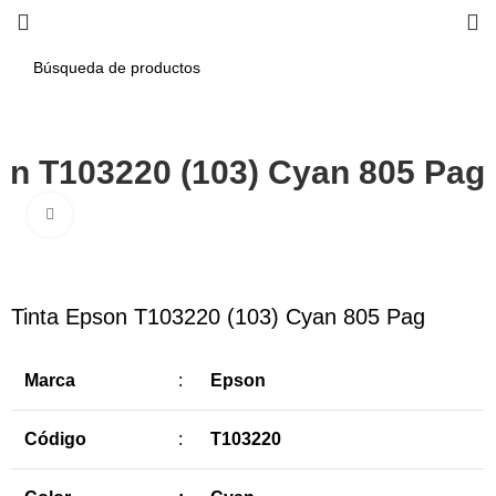
on T103220 (103) Cyan 805 Pag
Haga Click para agrandar
-12%
Tinta Epson T103220 (103) Cyan 805 Pag
Marca
:
Epson
Código
:
T103220