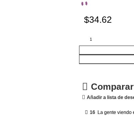
$34.62
Comparar
Añadir a lista de de
16
La gente viendo 