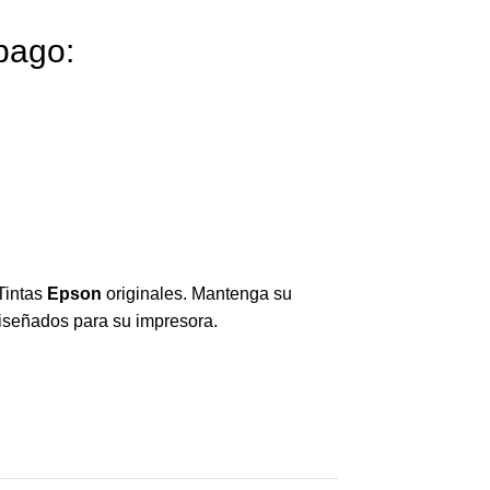
pago:
Tintas
Epson
originales. Mantenga su
diseñados para su impresora.