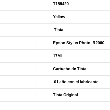
:
T159420
:
Yellow
:
Tinta
:
Epson Stylus Photo: R2000
:
17ML
:
Cartucho de Tinta
:
01 año con el fabricante
:
Tinta Original