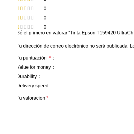
0
0
0
Sé el primero en valorar “Tinta Epson T159420 UltraC
Tu dirección de correo electrónico no será publicada.
L
Tu puntuación
*
Value for money
Durability
Delivery speed
Tu valoración
*