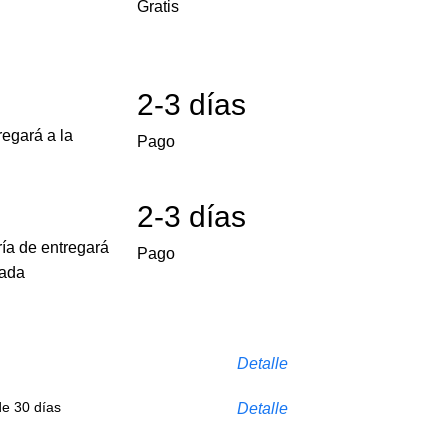
Gratis
2-3 días
egará a la
Pago
2-3 días
ría de entregará
Pago
cada
Detalle
de 30 días
Detalle