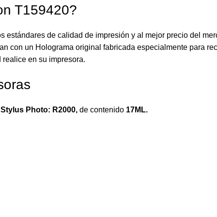
son T159420?
os estándares de calidad de impresión y al mejor precio del me
an con un Holograma original fabricada especialmente para reco
 realice en su impresora.
soras
Stylus Photo: R2000,
de contenido
17ML.