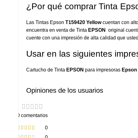
¿Por qué comprar Tinta Ep
Las Tintas Epson
T159420 Yellow
cuentan con alt
encuentra en venta de Tinta
EPSON
original cuent
cuente con una impresión de alta calidad que usted
Usar en las siguientes impre
Cartucho de Tinta
EPSON
para impresoras
Epson 
Opiniones de los usuarios
0 comentarios
0
0