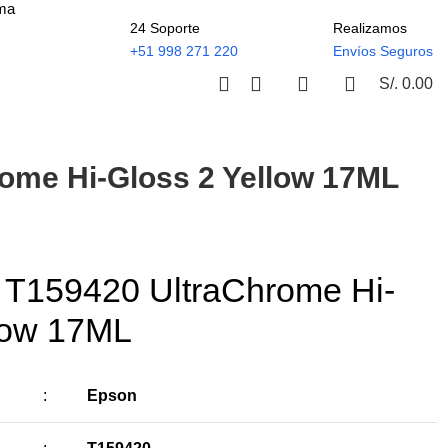
ima
24 Soporte
Realizamos
+51 998 271 220
Envíos Seguros
S/.
0.00
rome Hi-Gloss 2 Yellow 17ML
 T159420 UltraChrome Hi-
low 17ML
:
Epson