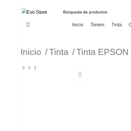
Categorías
Inicio
Toners
Tinta
C
Inicio
Tinta
Tinta EPSO
Haga Click para agranda