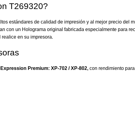
son T269320?
ltos estándares de calidad de impresión y al mejor precio del 
an con un Holograma original fabricada especialmente para reco
 realice en su impresora.
soras
Expression Premium: XP-702 / XP-802
,
con rendimiento para