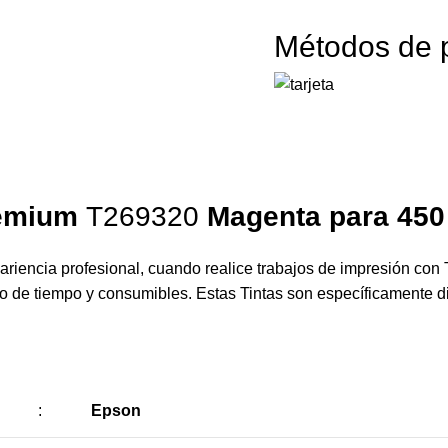
Métodos de 
remium
T269320
Magenta para 450
riencia profesional, cuando realice trabajos de impresión con 
cio de tiempo y consumibles. Estas Tintas son específicamente 
:
Epson