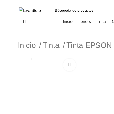
Categorías
Inicio
Toners
Tinta
C
Inicio
Tinta
Tinta EPSO
Haga Click para agranda