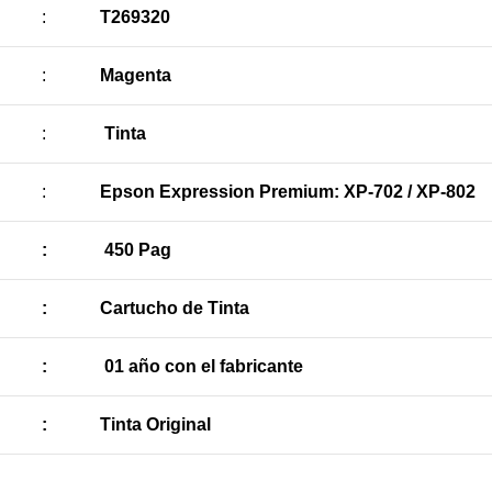
:
T269320
:
Magenta
:
Tinta
:
Epson Expression Premium: XP-702 / XP-802
:
450 Pag
:
Cartucho de Tinta
:
01 año con el fabricante
:
Tinta Original