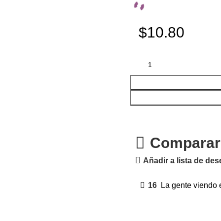
$10.80
Comparar
Añadir a lista de de
16
La gente viendo 