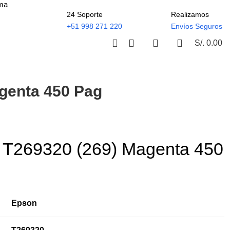
ima
24 Soporte
Realizamos
+51 998 271 220
Envíos Seguros
S/.
0.00
genta 450 Pag
n T269320 (269) Magenta 450
Epson