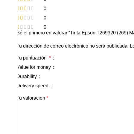
0
0
0
Sé el primero en valorar “Tinta Epson T269320 (269) 
Tu dirección de correo electrónico no será publicada.
L
Tu puntuación
*
Value for money
Durability
Delivery speed
Tu valoración
*