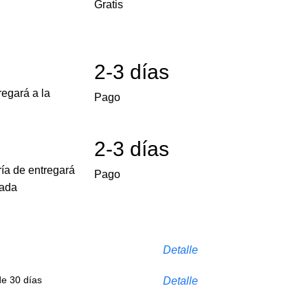
Gratis
2-3 días
egará a la
Pago
2-3 días
ría de entregará
Pago
cada
Detalle
de 30 días
Detalle