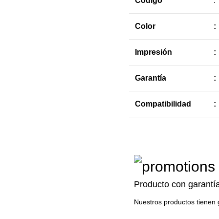
Código
:
Color
:
Impresión
:
Garantía
:
Compatibilidad
:
Producto con garantí
Nuestros productos tienen 