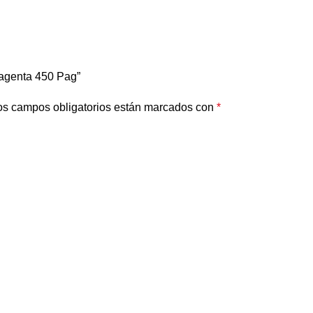
Magenta 450 Pag”
os campos obligatorios están marcados con
*