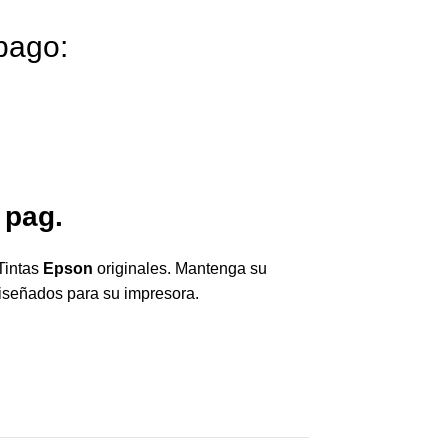
pago:
 pag.
Tintas
Epson
originales. Mantenga su
diseñados para su impresora.