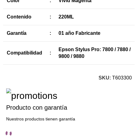
Color
:
Vivid Magenta
Contenido
:
220ML
Garantía
:
01 año Fabricante
Epson Stylus Pro: 7800 / 7880 /
Compatibilidad
:
9800 / 9880
SKU:
T603300
Producto con garantía
Nuestros productos tienen garantía