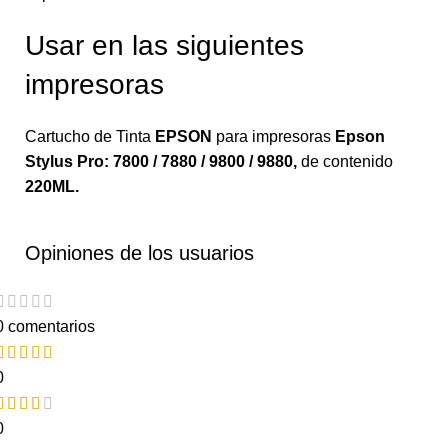
Usar en las siguientes
impresoras
Cartucho de Tinta
EPSON
para impresoras
Epson
Stylus Pro: 7800 / 7880 / 9800 / 9880
,
de contenido
220ML.
Opiniones de los usuarios
0 comentarios
0
0