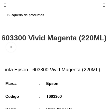
T603300 Vivid Magenta (220ML)
Haga Click para agrandar
-5%
Tinta Epson T603300 Vivid Magenta (220ML)
Marca
:
Epson
Código
:
T603300