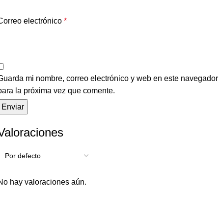
Correo electrónico
*
Guarda mi nombre, correo electrónico y web en este navegador
para la próxima vez que comente.
Valoraciones
No hay valoraciones aún.