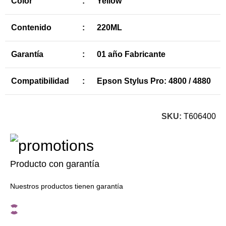
Color
:
Yellow
Contenido
:
220ML
Garantía
:
01 año Fabricante
Compatibilidad
:
Epson Stylus Pro: 4800 / 4880
SKU:
T606400
Producto con garantía
Nuestros productos tienen garantía