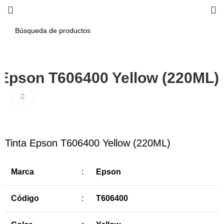
 Epson T606400 Yellow (220ML)
Haga Click para agrandar
-6%
Tinta Epson T606400 Yellow (220ML)
Marca
:
Epson
Código
:
T606400