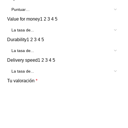
Value for money
1
2
3
4
5
Durability
1
2
3
4
5
Delivery speed
1
2
3
4
5
Tu valoración
*