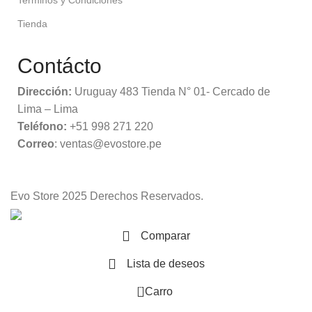
Tienda
Contácto
Dirección:
Uruguay 483 Tienda N° 01- Cercado de
Lima – Lima
Teléfono:
+51 998 271 220
Correo
: ventas@evostore.pe
Evo Store
2025 Derechos Reservados.
Comparar
Lista de deseos
0
Carro