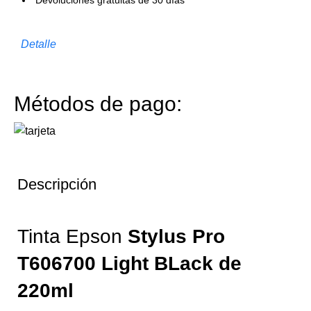
Devoluciones gratuitas de 30 días
Detalle
Métodos de pago:
Descripción
Tinta Epson
Stylus Pro
T606700 Light BLack
de
220ml