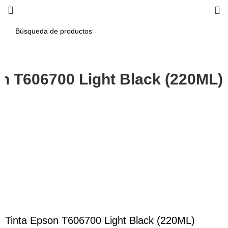
on T606700 Light Black (220ML)
-6%
Haga Click para agrandar
Tinta Epson T606700 Light Black (220ML)