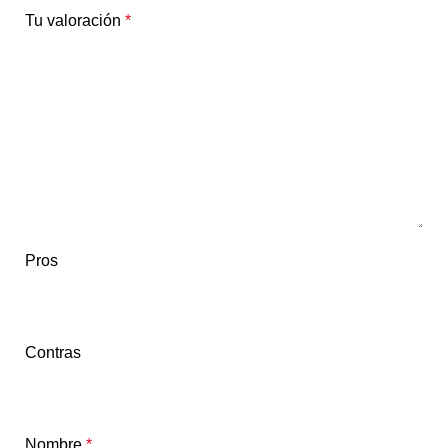
Tu valoración
*
Pros
Contras
Nombre
*