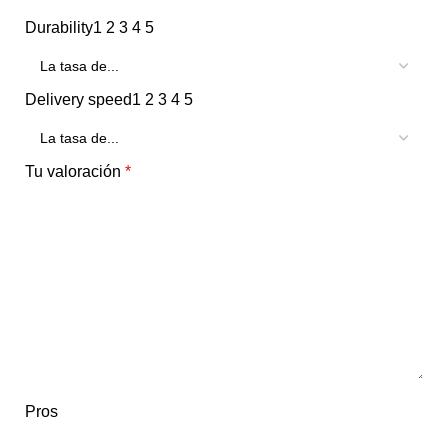
Durability
1
2
3
4
5
Delivery speed
1
2
3
4
5
Tu valoración
*
Pros