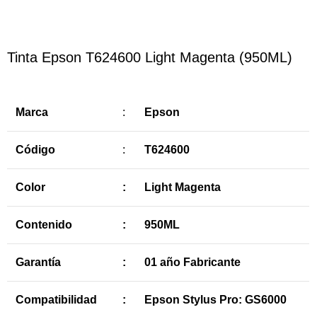
Tinta Epson T624600 Light Magenta (950ML)
Marca
:
Epson
Código
:
T624600
Color
:
Light Magenta
Contenido
:
950ML
Garantía
:
01 año Fabricante
Compatibilidad
:
Epson Stylus Pro: GS6000