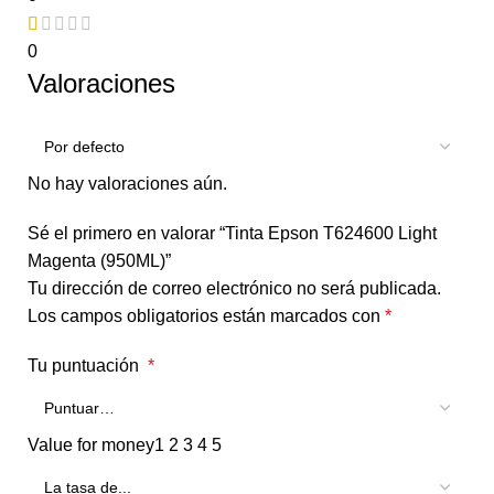
0
Valoraciones
No hay valoraciones aún.
Sé el primero en valorar “Tinta Epson T624600 Light
Magenta (950ML)”
Tu dirección de correo electrónico no será publicada.
Los campos obligatorios están marcados con
*
Tu puntuación
*
Value for money
1
2
3
4
5