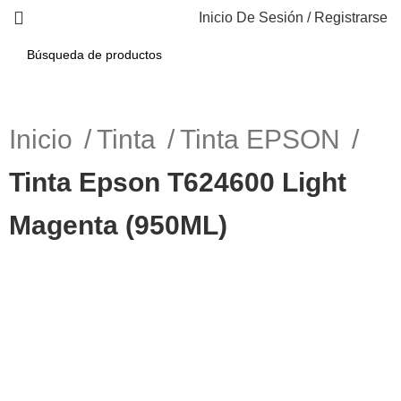
Inicio De Sesión / Registrarse
Inicio
Tinta
Tinta EPSON
Tinta Epson T624600 Light
Magenta (950ML)
-10%
Haga Click para agrandar