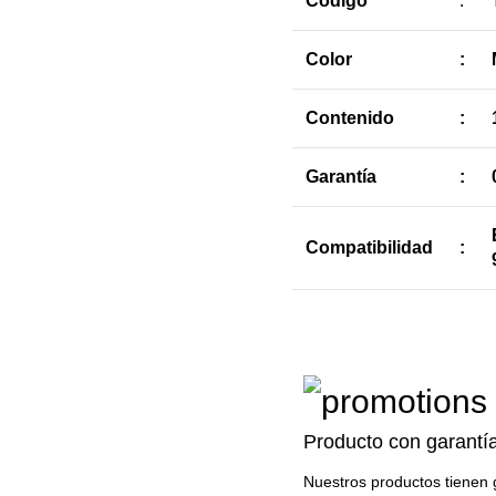
Código
:
Color
:
Contenido
:
Garantía
:
Compatibilidad
:
Producto con garantí
Nuestros productos tienen 