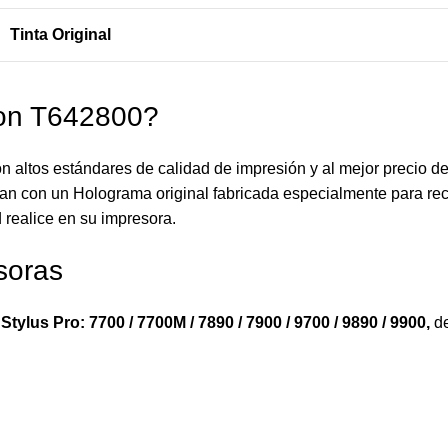
Tinta Original
son T642800?
n altos estándares de calidad de impresión y al mejor precio d
an con un Holograma original fabricada especialmente para reco
 realice en su impresora.
soras
tylus Pro: 7700 / 7700M / 7890 / 7900 / 9700 / 9890 / 9900
,
d