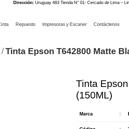
Dirección:
Uruguay 483 Tienda N° 01- Cercado de Lima – L
inta
Repuesto
Impresoras y Escaner
Contáctenos
N
Tinta Epson T642800 Matte Bl
r
Tinta Epson
-6%
(150ML)
Marca
: