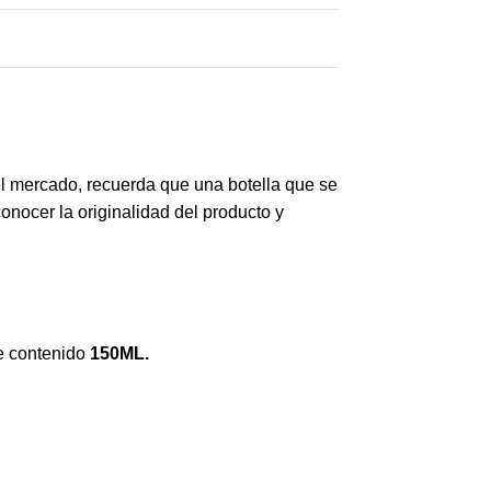
el mercado, recuerda que una botella que se
nocer la originalidad del producto y
e contenido
150ML.