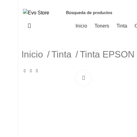
Categorías
Inicio
Toners
Tinta
C
Inicio
Tinta
Tinta EPSO
Haga Click para agranda