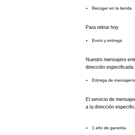
Recoger en la tienda
Para retirar hoy
Envío y entrega
Nuestro mensajero entr
dirección especificada
Entrega de mensajerí
El servicio de mensaje
a la dirección especifi
1 año de garantía