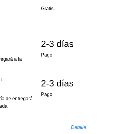
Gratis
2-3 días
Pago
egará a la
aL
2-3 días
Pago
ría de entregará
cada
Detalle