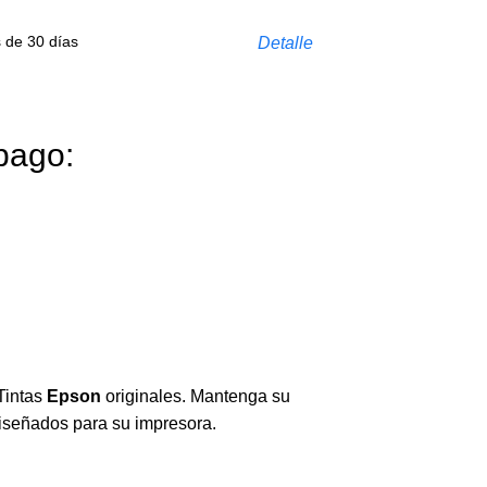
s de 30 días
Detalle
pago:
Tintas
Epson
originales. Mantenga su
diseñados para su impresora.