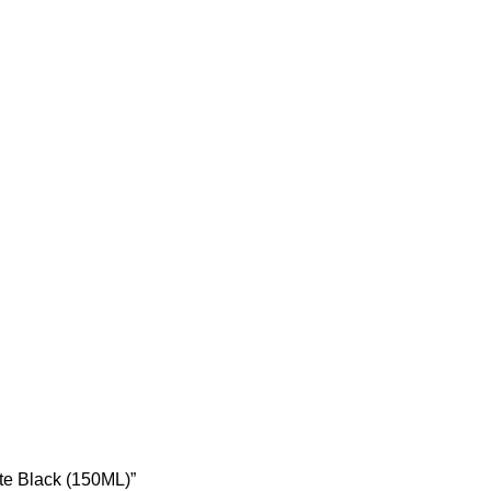
te Black (150ML)”