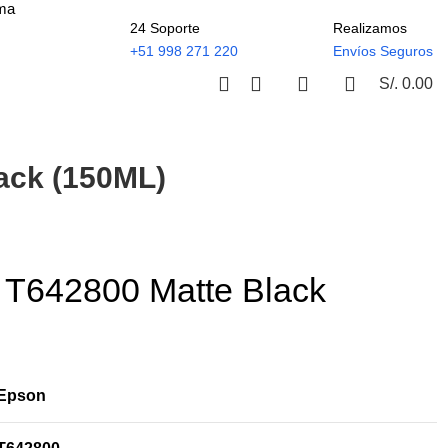
ima
24 Soporte
Realizamos
+51 998 271 220
Envíos Seguros
S/.
0.00
ack (150ML)
 T642800 Matte Black
Epson