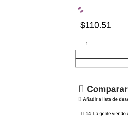
$110.51
Comparar
Añadir a lista de de
14
La gente viendo 