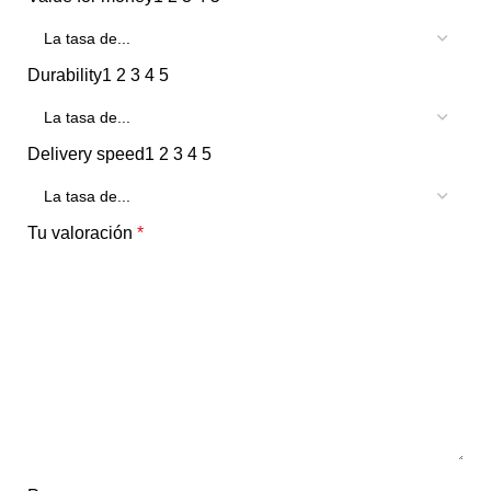
Durability
1
2
3
4
5
Delivery speed
1
2
3
4
5
Tu valoración
*