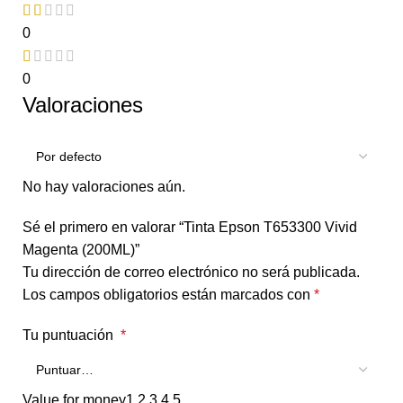
0
0
Valoraciones
No hay valoraciones aún.
Sé el primero en valorar “Tinta Epson T653300 Vivid
Magenta (200ML)”
Tu dirección de correo electrónico no será publicada.
Los campos obligatorios están marcados con
*
Tu puntuación
*
Value for money
1
2
3
4
5