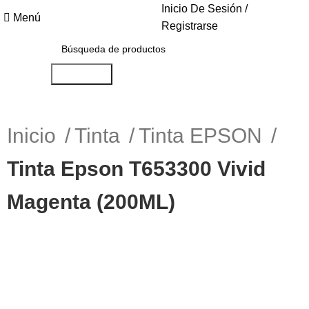
Inicio De Sesión /
Menú
Registrarse
Búsqueda
Inicio
Tinta
Tinta EPSON
Tinta Epson T653300 Vivid
Magenta (200ML)
-6%