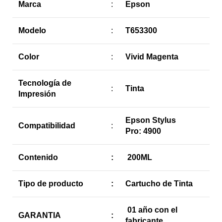
Marca
:
Epson
Modelo
:
T653300
Color
:
Vivid Magenta
Tecnología de
:
Tinta
Impresión
Epson Stylus
Compatibilidad
:
Pro: 4900
Contenido
:
200ML
Tipo de producto
:
Cartucho de Tinta
01 año con el
GARANTIA
:
fabricante