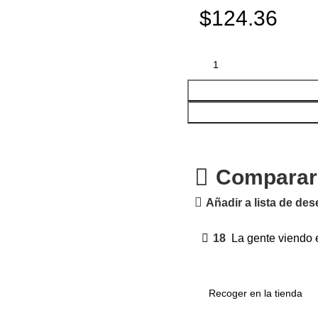
$124.36
Comparar
Añadir a lista de de
18
La gente viendo 
Recoger en la tienda