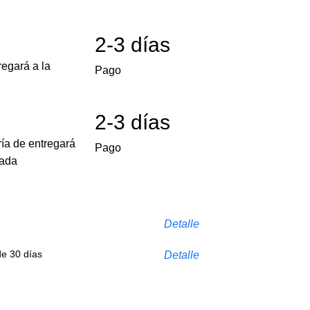
2-3 días
egará a la
Pago
2-3 días
ría de entregará
Pago
cada
Detalle
de 30 días
Detalle