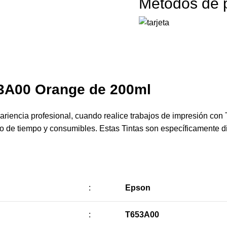
Métodos de 
53A00 Orange
de 200ml
riencia profesional, cuando realice trabajos de impresión con 
cio de tiempo y consumibles. Estas Tintas son específicamente 
:
Epson
:
T653A00