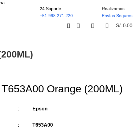
ima
24 Soporte
Realizamos
+51 998 271 220
Envíos Seguros
S/.
0.00
(200ML)
n T653A00 Orange (200ML)
:
Epson
:
T653A00