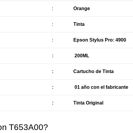
:
Orange
:
Tinta
:
Epson Stylus Pro: 4900
:
200ML
:
Cartucho de Tinta
:
01 año con el fabricante
:
Tinta Original
son T653A00?