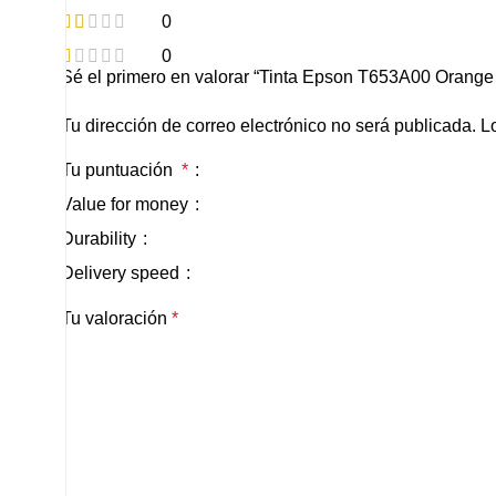
0
0
Sé el primero en valorar “Tinta Epson T653A00 Orange
Tu dirección de correo electrónico no será publicada.
L
Tu puntuación
*
Value for money
Durability
Delivery speed
Tu valoración
*