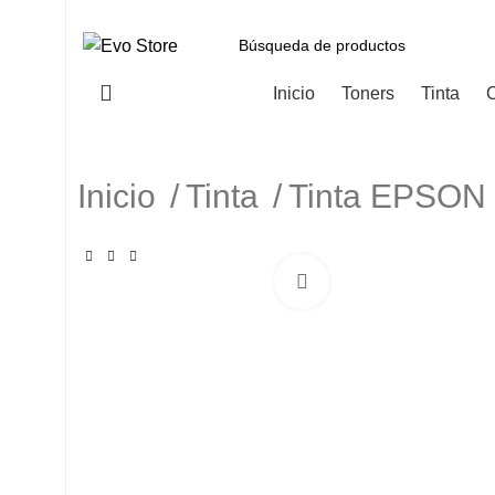
Categorías
Inicio
Toners
Tinta
C
Inicio
Tinta
Tinta EPSO
Haga Click para agranda