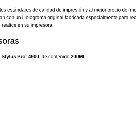
tos estándares de calidad de impresión y al mejor precio del m
an con un Holograma original fabricada especialmente para reco
 realice en su impresora.
soras
Stylus Pro: 4900
,
de contenido
200ML.