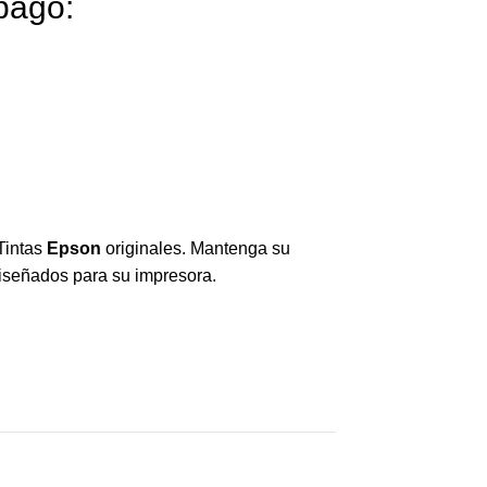
pago:
Tintas
Epson
originales. Mantenga su
diseñados para su impresora.