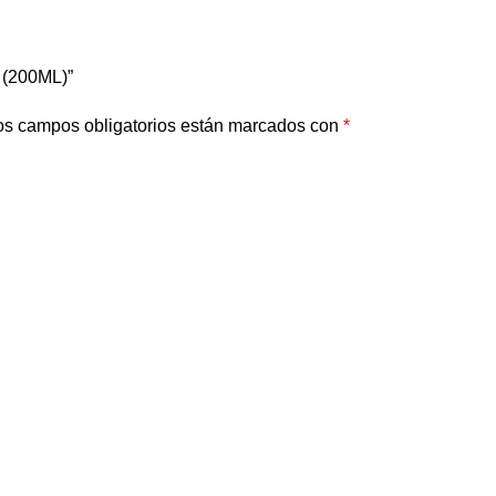
 (200ML)”
os campos obligatorios están marcados con
*