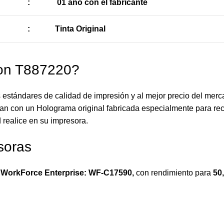
:
01 año con el fabricante
:
Tinta Original
son T887220?
 estándares de calidad de impresión y al mejor precio del merc
an con un Holograma original fabricada especialmente para reco
 realice en su impresora.
soras
WorkForce Enterprise: WF-C17590
,
con rendimiento para
50