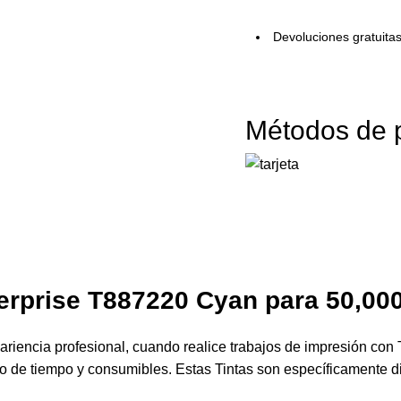
Devoluciones gratuita
Métodos de 
erprise
T887220 Cyan para 50,00
riencia profesional, cuando realice trabajos de impresión con 
cio de tiempo y consumibles. Estas Tintas son específicamente 