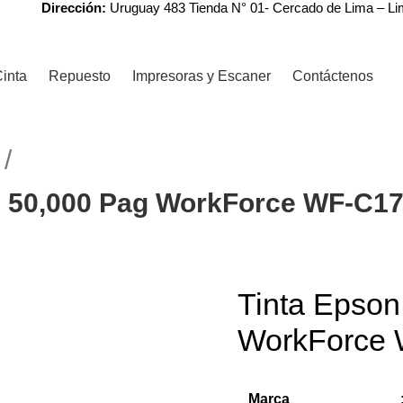
Dirección:
Uruguay 483 Tienda N° 01- Cercado de Lima – L
inta
Repuesto
Impresoras y Escaner
Contáctenos
N
n 50,000 Pag WorkForce WF-C1
Tinta Epso
WorkForce
Marca