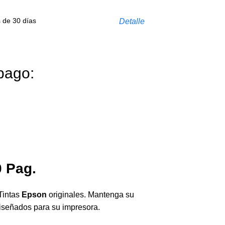
s de 30 días
Detalle
pago:
0 Pag.
Tintas
Epson
originales. Mantenga su
diseñados para su impresora.