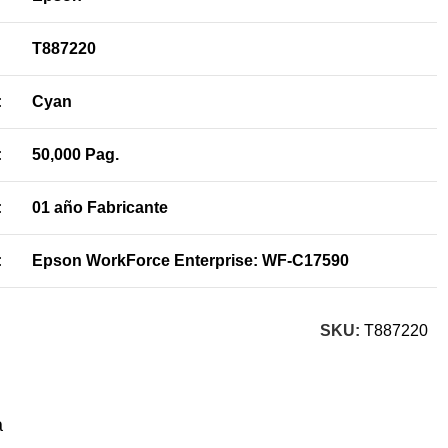
:
T887220
:
Cyan
:
50,000 Pag.
:
01 año Fabricante
:
Epson WorkForce Enterprise: WF-C17590
SKU:
T887220
a