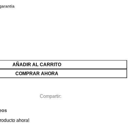
garantía
AÑADIR AL CARRITO
COMPRAR AHORA
Compartir:
seos
roducto ahora!