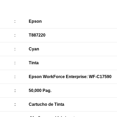
:
Epson
:
T887220
:
Cyan
:
Tinta
:
Epson WorkForce Enterprise: WF-C17590
:
50,000 Pag.
:
Cartucho de Tinta