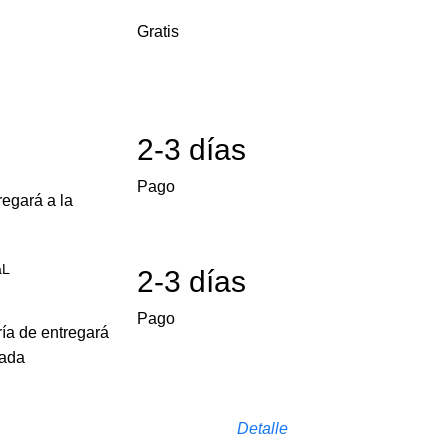
Gratis
2-3 días
Pago
egará a la
aL
2-3 días
Pago
ría de entregará
cada
Detalle