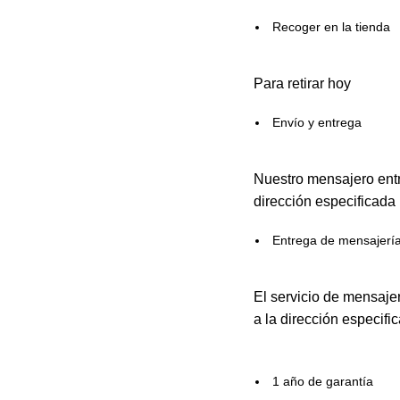
Recoger en la tienda
Para retirar hoy
Envío y entrega
Nuestro mensajero entr
dirección especificada
Entrega de mensajerí
El servicio de mensaje
a la dirección especifi
1 año de garantía