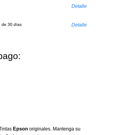
Detalle
s de 30 días
Detalle
pago:
Tintas
Epson
originales. Mantenga su