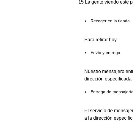
15
La gente viendo este p
Recoger en la tienda
Para retirar hoy
Envío y entrega
Nuestro mensajero entr
dirección especificada
Entrega de mensajerí
El servicio de mensaje
a la dirección especifi