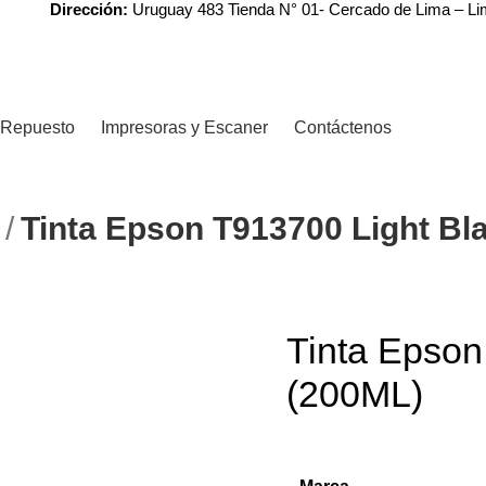
Dirección:
Uruguay 483 Tienda N° 01- Cercado de Lima – L
Repuesto
Impresoras y Escaner
Contáctenos
N
Tinta Epson T913700 Light Bl
Tinta Epson
(200ML)