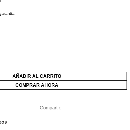
a
garantía
AÑADIR AL CARRITO
COMPRAR AHORA
Compartir:
seos