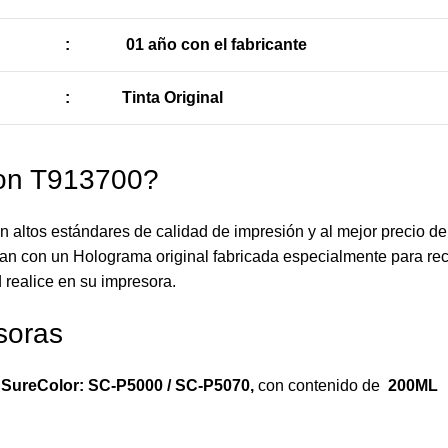
:
01 año con el fabricante
:
Tinta Original
son T913700?
n altos estándares de calidad de impresión y al mejor precio d
an con un Holograma original fabricada especialmente para reco
 realice en su impresora.
soras
SureColor: SC-P5000 / SC-P5070
,
con contenido de
200ML