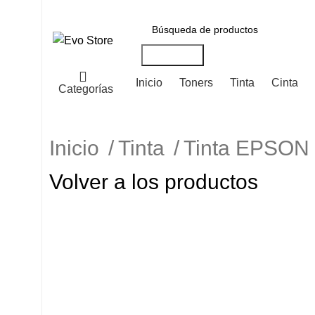
Búsqueda
Inicio
Toners
Tinta
Cinta
Categorías
Inicio
Tinta
Tinta EPSO
Volver a los productos
-6%
Haga Click para agrandar