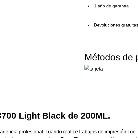
1 año de garantía
Devoluciones gratuita
Métodos de 
700 Light Black de 200ML.
riencia profesional, cuando realice trabajos de impresión con 