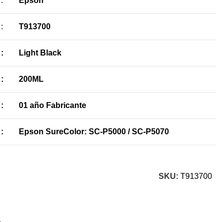
:
Epson
:
T913700
:
Light Black
:
200ML
:
01 año Fabricante
:
Epson SureColor: SC-P5000 / SC-P5070
SKU:
T913700