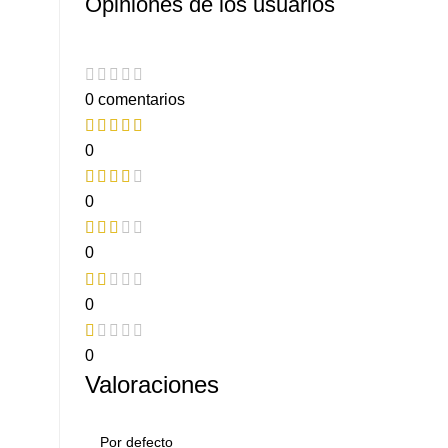
Opiniones de los usuarios
0 comentarios
0
0
0
0
0
Valoraciones