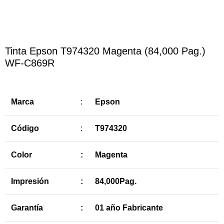
Tinta Epson T974320 Magenta (84,000 Pag.)
WF-C869R
Marca
:
Epson
Código
:
T974320
Color
:
Magenta
Impresión
:
84,000Pag.
Garantía
:
01 año Fabricante