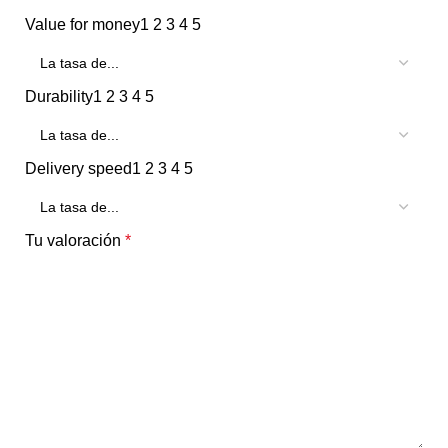
Value for money
1
2
3
4
5
Durability
1
2
3
4
5
Delivery speed
1
2
3
4
5
Tu valoración
*