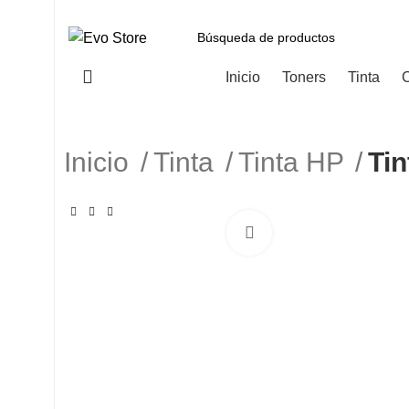
Categorías
Inicio
Toners
Tinta
C
Inicio
Tinta
Tinta HP
Tin
Haga Click para agranda