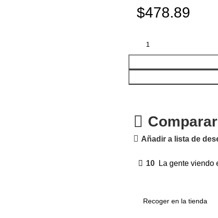
$478.89
Comparar
Añadir a lista de de
10
La gente viendo 
Recoger en la tienda