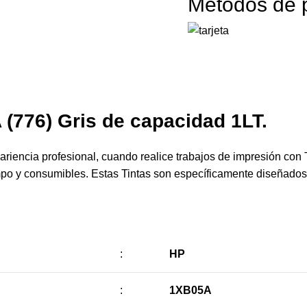
Métodos de 
(776) Gris de capacidad 1LT.
riencia profesional, cuando realice trabajos de impresión con 
empo y consumibles. Estas Tintas son específicamente diseñados
:
HP
:
1XB05A