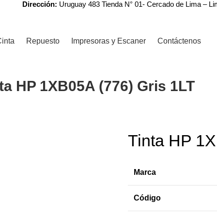
Dirección:
Uruguay 483 Tienda N° 01- Cercado de Lima – L
inta
Repuesto
Impresoras y Escaner
Contáctenos
ta HP 1XB05A (776) Gris 1LT
r
Tinta HP 1X
-7%
Marca
Código