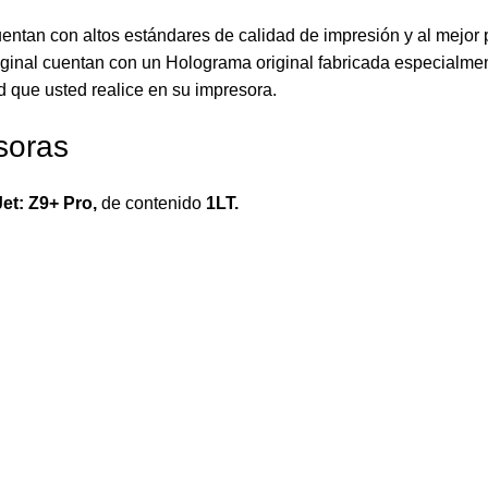
uentan con altos estándares de calidad de impresión y al mejor
iginal cuentan con un Holograma original fabricada especialmen
d que usted realice en su impresora.
soras
et: Z9+ Pro
,
de contenido
1LT.