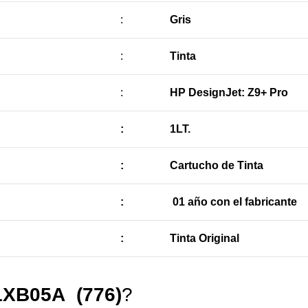
:
Gris
:
Tinta
:
HP DesignJet: Z9+ Pro
:
1LT.
:
Cartucho de Tinta
:
01 año con el fabricante
:
Tinta Original
1XB05A (776)
?