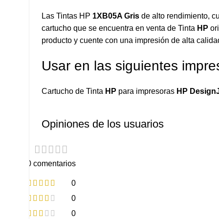
Las Tintas HP
1XB05A Gris
de alto rendimiento, c
cartucho que se encuentra en venta de Tinta
HP
or
producto y cuente con una impresión de alta calida
Usar en las siguientes impre
Cartucho de Tinta
HP
para impresoras
HP DesignJ
Opiniones de los usuarios
0 comentarios
0
0
0