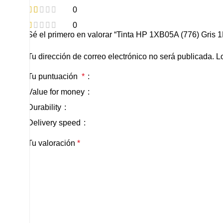
0
0
Sé el primero en valorar “Tinta HP 1XB05A (776) Gris 1
Tu dirección de correo electrónico no será publicada.
L
Tu puntuación
*
Value for money
Durability
Delivery speed
Tu valoración
*