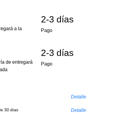
2-3 días
egará a la
Pago
2-3 días
ría de entregará
Pago
cada
Detalle
de 30 días
Detalle