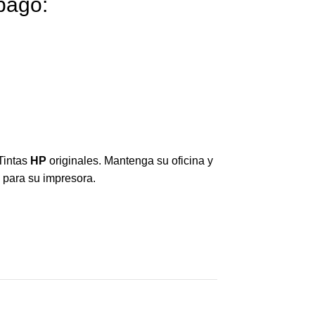
pago:
Tintas
HP
originales. Mantenga su oficina y
 para su impresora.