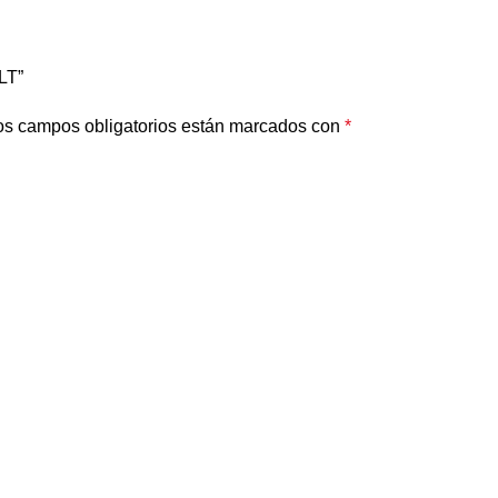
LT”
os campos obligatorios están marcados con
*