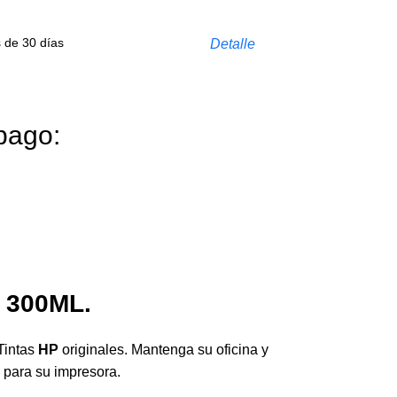
s de 30 días
Detalle
pago:
o 300ML.
Tintas
HP
originales. Mantenga su oficina y
 para su impresora.