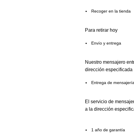
Recoger en la tienda
Para retirar hoy
Envío y entrega
Nuestro mensajero entr
dirección especificada
Entrega de mensajerí
El servicio de mensaje
a la dirección especifi
1 año de garantía