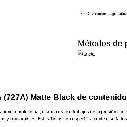
Devoluciones gratuita
Métodos de 
A
(727A) Matte Black de contenid
riencia profesional, cuando realice trabajos de impresión con 
empo y consumibles. Estas Tintas son específicamente diseñados