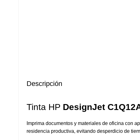
Descripción
Tinta HP
DesignJet C1Q12
Imprima documentos y materiales de oficina con apa
residencia productiva, evitando desperdicio de ti