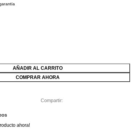
garantía
AÑADIR AL CARRITO
COMPRAR AHORA
Compartir:
seos
roducto ahora!