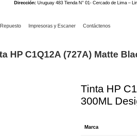
Dirección:
Uruguay 483 Tienda N° 01- Cercado de Lima – L
Repuesto
Impresoras y Escaner
Contáctenos
nta HP C1Q12A (727A) Matte Bl
Tinta HP C1
300ML Desi
Marca