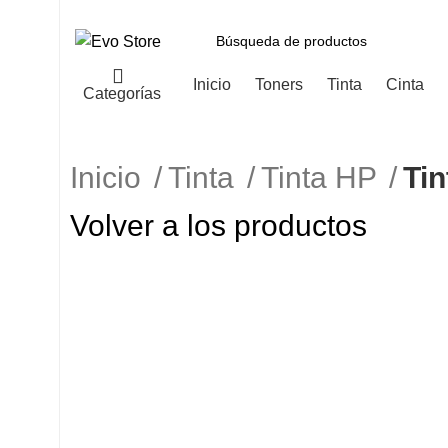
Inicio
Toners
Tinta
Cinta
Categorías
Inicio
Tinta
Tinta HP
Ti
Volver a los productos
-9%
Haga Click para agrandar