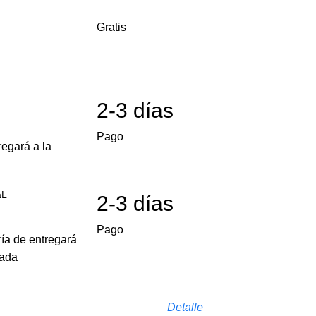
Gratis
2-3 días
Pago
egará a la
aL
2-3 días
Pago
ría de entregará
cada
Detalle