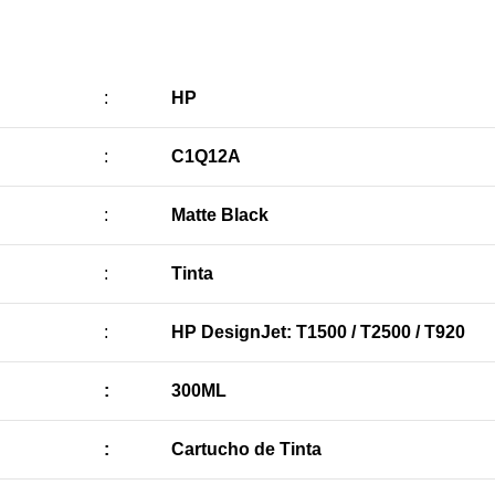
:
HP
:
C1Q12A
:
Matte Black
:
Tinta
:
HP DesignJet: T1500 / T2500 / T920
:
300ML
:
Cartucho de Tinta