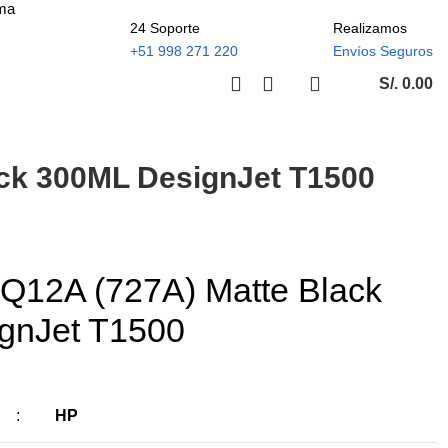
ima
24 Soporte
Realizamos
+51 998 271 220
Envíos Seguros
S/.
0.00
ack 300ML DesignJet T1500
Q12A (727A) Matte Black
gnJet T1500
:
HP