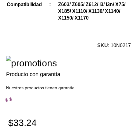
Compatibilidad
:
Z603/ Z605/ Z612/ I3/ I3n/ X75/
X185/ X1110/ X1130/ X1140/
X1150/ X1170
SKU:
10N0217
Producto con garantía
Nuestros productos tienen garantía
$33.24