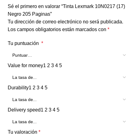
Sé el primero en valorar “Tinta Lexmark 10N0217 (17)
Negro 205 Paginas”
Tu dirección de correo electrónico no será publicada.
Los campos obligatorios están marcados con
*
Tu puntuación
*
Value for money
1
2
3
4
5
Durability
1
2
3
4
5
Delivery speed
1
2
3
4
5
Tu valoración
*