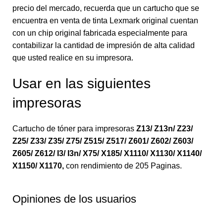
precio del mercado, recuerda que un cartucho que se
encuentra en venta de tinta Lexmark original cuentan
con un chip original fabricada especialmente para
contabilizar la cantidad de impresión de alta calidad
que usted realice en su impresora.
Usar en las siguientes
impresoras
Cartucho de tóner para impresoras
Z13/ Z13n/ Z23/
Z25/ Z33/ Z35/ Z75/ Z515/ Z517/ Z601/ Z602/ Z603/
Z605/ Z612/ I3/ I3n/ X75/ X185/ X1110/ X1130/ X1140/
X1150/ X1170
,
con rendimiento de 205 Paginas.
Opiniones de los usuarios