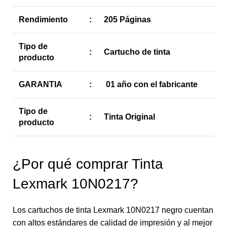
Rendimiento
:
205 Páginas
Tipo de
:
Cartucho de tinta
producto
GARANTIA
:
01 año con el fabricante
Tipo de
:
Tinta Original
producto
¿Por qué comprar Tinta
Lexmark 10N0217?
Los cartuchos de tinta Lexmark 10N0217 negro cuentan
con altos estándares de calidad de impresión y al mejor