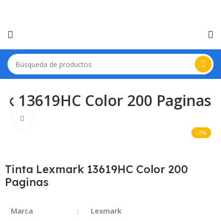
rk 13619HC Color 200 Paginas
Haga Click para agrandar
-7%
Tinta Lexmark 13619HC Color 200
Paginas
Marca
:
Lexmark