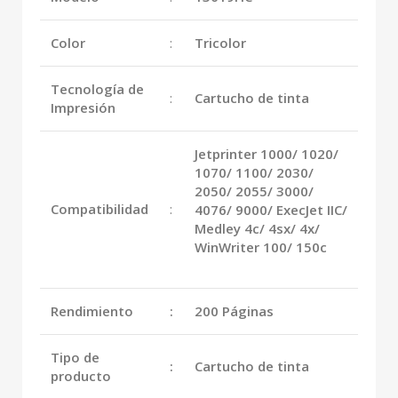
Color
:
Tricolor
Tecnología de
:
Cartucho de tinta
Impresión
Jetprinter 1000/ 1020/
1070/ 1100/ 2030/
2050/ 2055/ 3000/
Compatibilidad
:
4076/ 9000/ ExecJet IIC/
Medley 4c/ 4sx/ 4x/
WinWriter 100/ 150c
Rendimiento
:
200 Páginas
Tipo de
:
Cartucho de tinta
producto