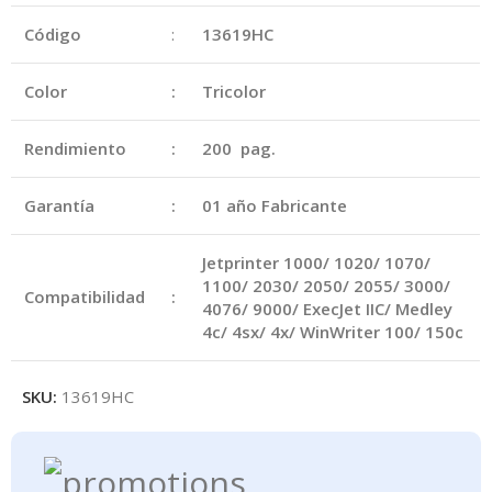
Código
:
13619HC
Color
:
Tricolor
Rendimiento
:
200 pag.
Garantía
:
01 año Fabricante
Jetprinter 1000/ 1020/ 1070/
1100/ 2030/ 2050/ 2055/ 3000/
Compatibilidad
:
4076/ 9000/ ExecJet IIC/ Medley
4c/ 4sx/ 4x/ WinWriter 100/ 150c
SKU:
13619HC