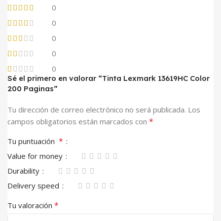
0
0
0
0
0
Sé el primero en valorar “Tinta Lexmark 13619HC Color
200 Paginas”
Tu dirección de correo electrónico no será publicada.
Los
*
campos obligatorios están marcados con
*
Tu puntuación
Value for money
Durability
Delivery speed
*
Tu valoración