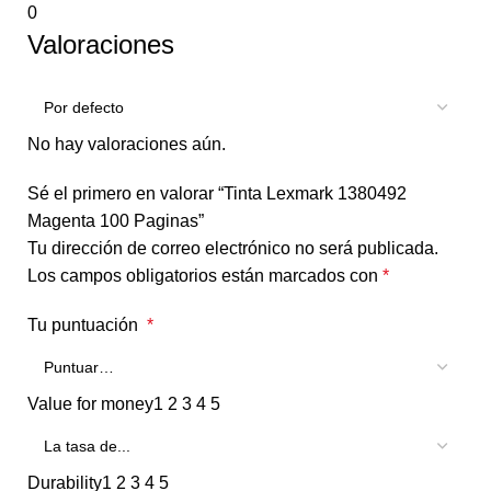
0
Valoraciones
No hay valoraciones aún.
Sé el primero en valorar “Tinta Lexmark 1380492
Magenta 100 Paginas”
Tu dirección de correo electrónico no será publicada.
Los campos obligatorios están marcados con
*
Tu puntuación
*
Value for money
1
2
3
4
5
Durability
1
2
3
4
5