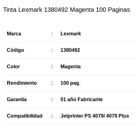
Tinta Lexmark 1380492 Magenta 100 Paginas
Marca
:
Lexmark
Código
:
1380492
Color
:
Magenta
Rendimiento
:
100 pag.
Garantía
:
01 año Fabricante
Compatibilidad
:
Jetprinter PS 4079/ 4079 Plus