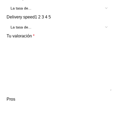
Delivery speed
1
2
3
4
5
Tu valoración
*
Pros