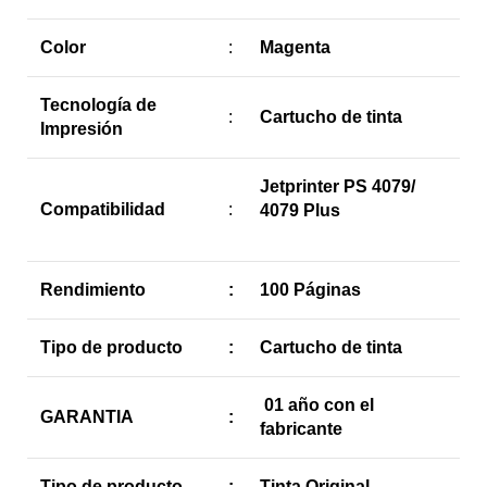
Color
:
Magenta
Tecnología de
:
Cartucho de tinta
Impresión
Jetprinter PS 4079/
Compatibilidad
:
4079 Plus
Rendimiento
:
100 Páginas
Tipo de producto
:
Cartucho de tinta
01 año con el
GARANTIA
:
fabricante
Tipo de producto
:
Tinta Original