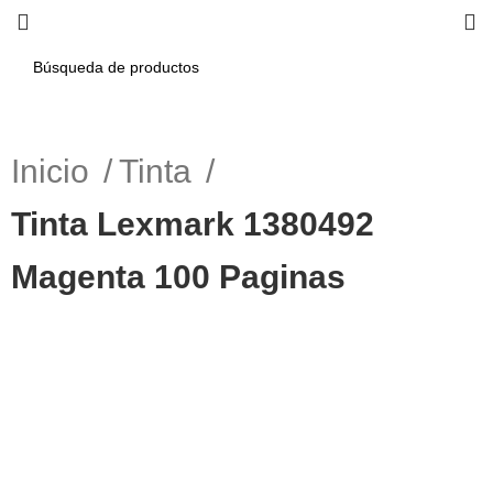
Inicio
Tinta
Tinta Lexmark 1380492
Magenta 100 Paginas
-7%
Haga Click para agrandar