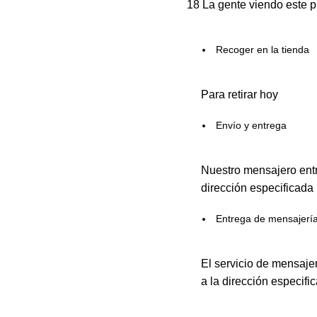
18
La gente viendo este p
Recoger en la tienda
Para retirar hoy
Envío y entrega
Nuestro mensajero entr
dirección especificada
Entrega de mensajerí
El servicio de mensaje
a la dirección especifi