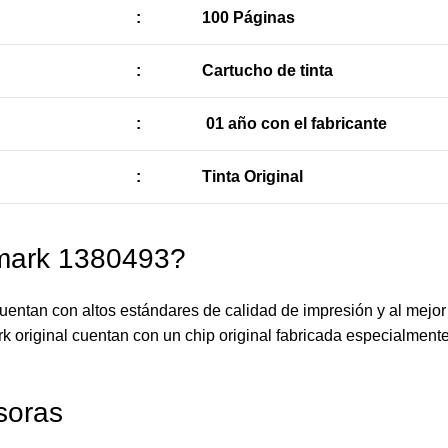
:
100 Páginas
:
Cartucho de tinta
:
01 año con el fabricante
:
Tinta Original
xmark 1380493?
entan con altos estándares de calidad de impresión y al mejor
k original cuentan con un chip original fabricada especialmente
soras