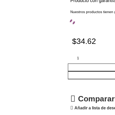
Producto con garantí
Nuestros productos tienen 
$34.62
Comparar
Añadir a lista de de