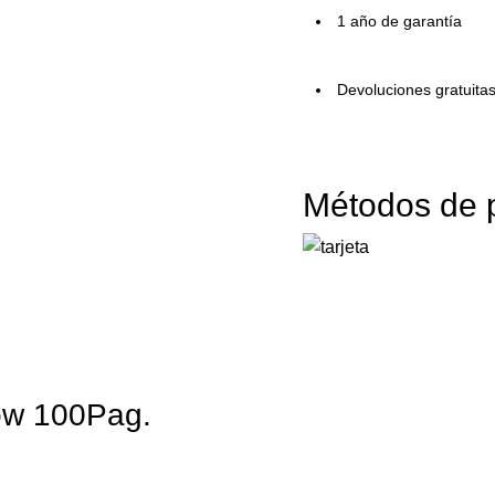
1 año de garantía
Devoluciones gratuita
Métodos de 
ow 100Pag.