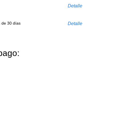
Detalle
s de 30 días
Detalle
pago: