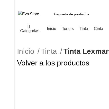
Inicio
Toners
Tinta
Cinta
Categorías
Inicio
Tinta
Tinta Lexmar
Volver a los productos
-7%
Haga Click para agrandar