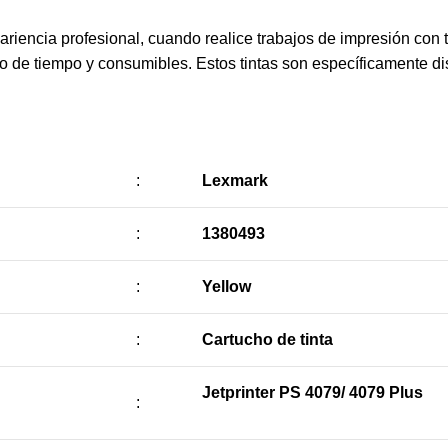
riencia profesional, cuando realice trabajos de impresión con
cio de tiempo y consumibles. Estos tintas son específicamente 
:
Lexmark
:
1380493
:
Yellow
:
Cartucho de tinta
Jetprinter PS 4079/ 4079 Plus
: