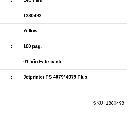
:
Lexmark
:
1380493
:
Yellow
:
100 pag.
:
01 año Fabricante
:
Jetprinter PS 4079/ 4079 Plus
SKU:
1380493