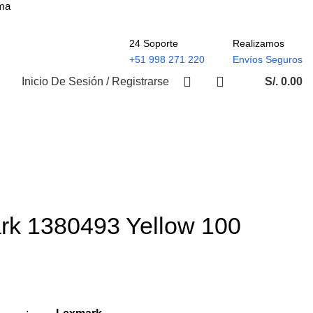
ima
24 Soporte
Realizamos
+51 998 271 220
Envíos Seguros
Inicio De Sesión / Registrarse
S/.
0.00
rk 1380493 Yellow 100