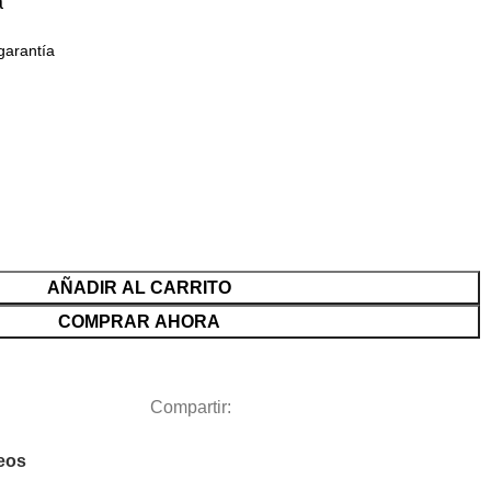
a
garantía
AÑADIR AL CARRITO
COMPRAR AHORA
Compartir:
seos