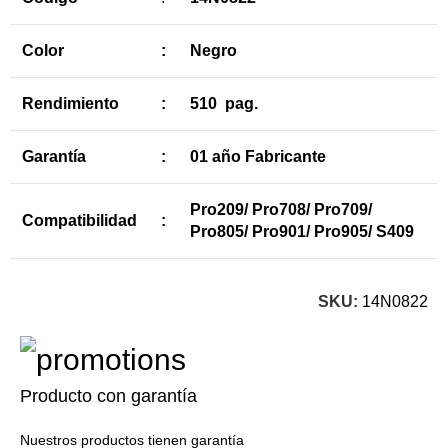
Color
:
Negro
Rendimiento
:
510 pag.
Garantía
:
01 año Fabricante
Pro209/ Pro708/ Pro709/
Compatibilidad
:
Pro805/ Pro901/ Pro905/ S409
SKU:
14N0822
Producto con garantía
Nuestros productos tienen garantía