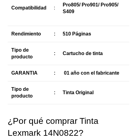
Pro805/ Pro901/ Pro905/
Compatibilidad
:
S409
Rendimiento
:
510 Páginas
Tipo de
:
Cartucho de tinta
producto
GARANTIA
:
01 año con el fabricante
Tipo de
:
Tinta Original
producto
¿Por qué comprar Tinta
Lexmark 14N0822?