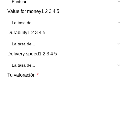
Value for money
1
2
3
4
5
Durability
1
2
3
4
5
Delivery speed
1
2
3
4
5
Tu valoración
*