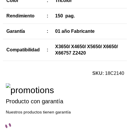
Color
:
Tricolor
Rendimiento
:
150 pag.
Garantía
:
01 año Fabricante
X3650/ X4650/ X5650/ X6650/
Compatibilidad
:
X66757 Z2420
SKU:
18C2140
Producto con garantía
Nuestros productos tienen garantía