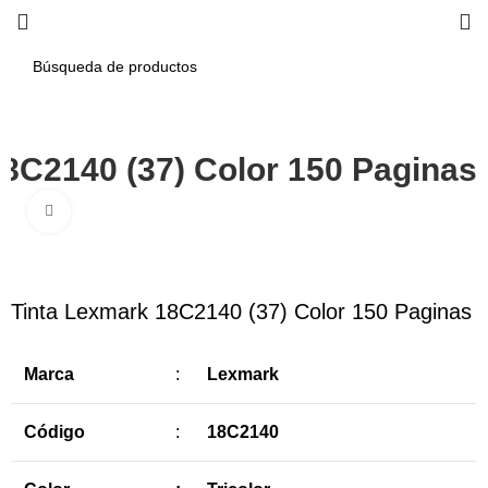
8C2140 (37) Color 150 Paginas
Haga Click para agrandar
-10%
Tinta Lexmark 18C2140 (37) Color 150 Paginas
Marca
:
Lexmark
Código
:
18C2140