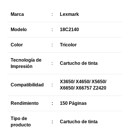
Marca
:
Lexmark
Modelo
:
18C2140
Color
:
Tricolor
Tecnología de
:
Cartucho de tinta
Impresión
X3650/ X4650/ X5650/
Compatibilidad
:
X6650/ X66757 Z2420
Rendimiento
:
150 Páginas
Tipo de
:
Cartucho de tinta
producto