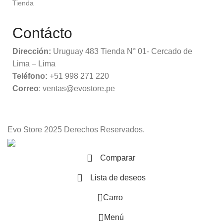
Tienda
Contácto
Dirección:
Uruguay 483 Tienda N° 01- Cercado de
Lima – Lima
Teléfono:
+51 998 271 220
Correo
: ventas@evostore.pe
Evo Store
2025 Derechos Reservados.
Comparar
Lista de deseos
0
Carro
Menú