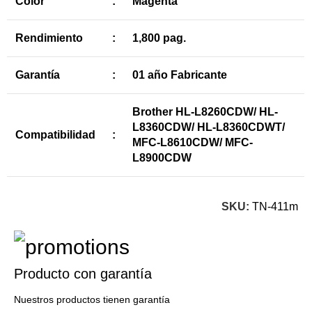
Color
:
Magenta
Rendimiento
:
1,800 pag.
Garantía
:
01 año Fabricante
Brother HL-L8260CDW/ HL-
L8360CDW/ HL-L8360CDWT/
Compatibilidad
:
MFC-L8610CDW/ MFC-
L8900CDW
SKU:
TN-411m
Producto con garantía
Nuestros productos tienen garantía