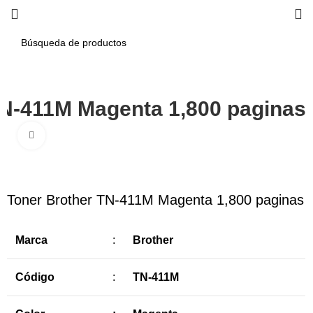
TN-411M Magenta 1,800 paginas
Haga Click para agrandar
-11%
Toner Brother TN-411M Magenta 1,800 paginas
Marca
:
Brother
Código
:
TN-411M