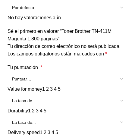
No hay valoraciones aún.
Sé el primero en valorar “Toner Brother TN-411M
Magenta 1,800 paginas”
Tu dirección de correo electrónico no será publicada.
Los campos obligatorios están marcados con
*
Tu puntuación
*
Value for money
1
2
3
4
5
Durability
1
2
3
4
5
Delivery speed
1
2
3
4
5